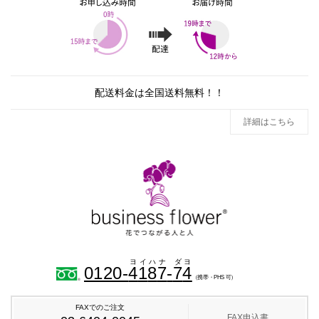
配送料金は全国送料無料！！
詳細はこちら
0120-
4
1
8
7
-
7
4
（携帯・PHS 可）
FAXでのご注文
FAX申込書