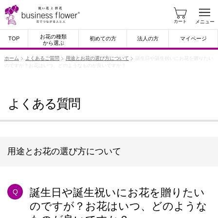
カート
メニュー
お花の種類
TOP
初めての方
法人の方
マイページ
から選ぶ
ホーム
よくあるご質問
用途とお花の選び方について
誕生日や誕生祝いにお花を贈りたい
のですが？お花はいつ、どのようなものが良いですか？
よくある質問
用途とお花の選び方について
誕生日や誕生祝いにお花を贈りたい
Q
のですが？お花はいつ、どのような