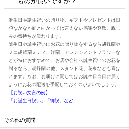
ものが良いですか？
誕生日や誕生祝いの贈り物、ギフトやプレゼントは日
頃なかなか面と向かっては言えない感謝や尊敬、親し
みの気持ちが伝わります。
誕生日や誕生祝いにお花の贈り物をするなら胡蝶蘭や
ミニ胡蝶蘭ミディ、洋蘭、アレンジメントフラワーな
どが特におすすめで、お店や会社へ誕生祝いのお花を
贈るなら、胡蝶蘭の他、スタンド花、花束なども喜ば
れます。なお、お届けに関してはお誕生日当日に届く
ようにお花の配送を手配しておくのがよいでしょう。
【お祝い文言の例】
「お誕生日祝い」「御祝」など
その他の質問