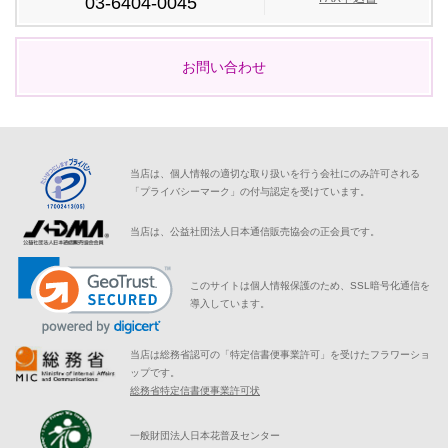
03-6404-0045
お問い合わせ
当店は、個人情報の適切な取り扱いを行う会社にのみ許可される
「プライバシーマーク」の付与認定を受けています。
当店は、公益社団法人日本通信販売協会の正会員です。
このサイトは個人情報保護のため、SSL暗号化通信を
導入しています。
当店は総務省認可の「特定信書便事業許可」を受けたフラワーショ
ップです。
総務省特定信書便事業許可状
一般財団法人日本花普及センター