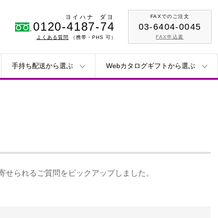
ヨイハナ
ダヨ
FAXでのご注文
0120-4187-74
03-6404-0045
FAX申込書
よくある質問
（携帯・PHS 可）
手持ち配送から選ぶ
Webカタログギフトから選ぶ
erに寄せられるご質問をピックアップしました。