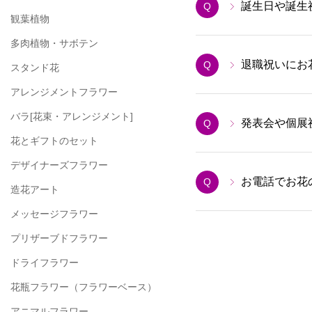
誕生日や誕生
Q
観葉植物
多肉植物・サボテン
退職祝いにお
Q
スタンド花
アレンジメントフラワー
バラ[花束・アレンジメント]
発表会や個展
Q
花とギフトのセット
デザイナーズフラワー
お電話でお花
Q
造花アート
メッセージフラワー
プリザーブドフラワー
ドライフラワー
花瓶フラワー
（フラワーベース）
アニマルフラワー