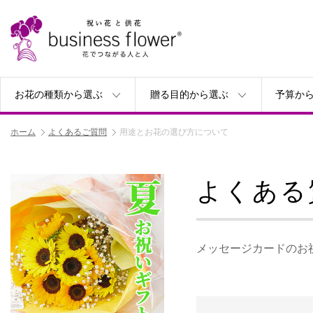
お花の種類から選ぶ
贈る目的から選ぶ
予算か
ホーム
よくあるご質問
用途とお花の選び方について
よくある
メッセージカードのお祝