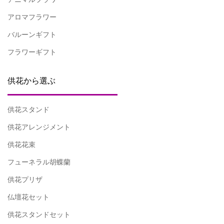
アロマフラワー
バルーンギフト
フラワーギフト
供花から選ぶ
供花スタンド
供花アレンジメント
供花花束
フューネラル胡蝶蘭
供花プリザ
仏壇花セット
供花スタンドセット