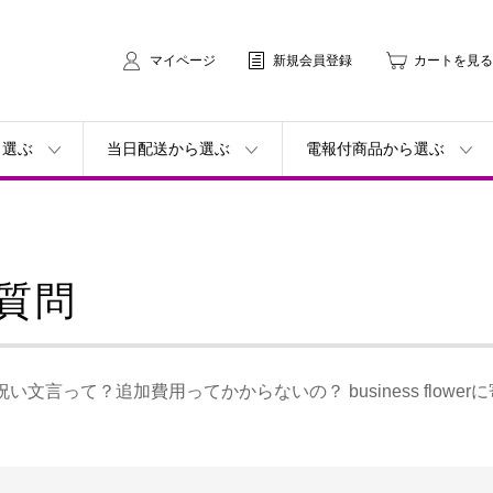
マイページ
新規会員登録
カートを見る
ら選ぶ
当日配送から選ぶ
電報付商品から選ぶ
質問
い文言って？追加費用ってかからないの？ business flow