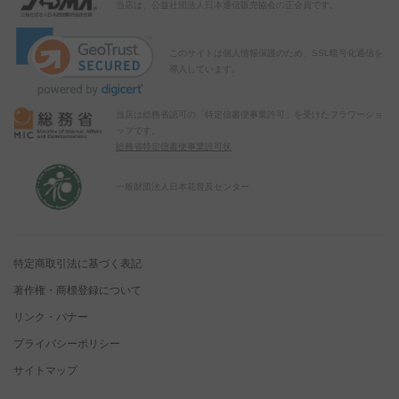
当店は、公益社団法人日本通信販売協会の正会員です。
このサイトは個人情報保護のため、SSL暗号化通信を
導入しています。
当店は総務省認可の「特定信書便事業許可」を受けたフラワーショ
ップです。
総務省特定信書便事業許可状
一般財団法人日本花普及センター
特定商取引法に基づく表記
著作権・商標登録について
リンク・バナー
プライバシーポリシー
サイトマップ