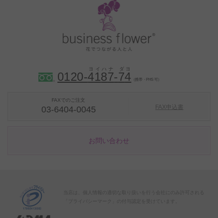
0120-
4
1
8
7
-
7
4
（携帯・PHS 可）
FAXでのご注文
FAX申込書
03-6404-0045
お問い合わせ
当店は、個人情報の適切な取り扱いを行う会社にのみ許可される
「プライバシーマーク」の付与認定を受けています。