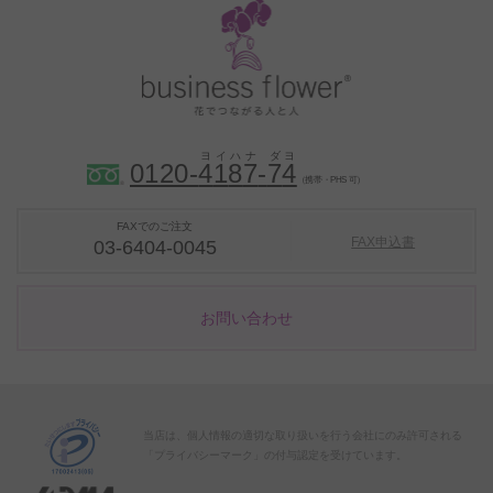
0120-
4
1
8
7
-
7
4
（携帯・PHS 可）
FAXでのご注文
FAX申込書
03-6404-0045
お問い合わせ
当店は、個人情報の適切な取り扱いを行う会社にのみ許可される
「プライバシーマーク」の付与認定を受けています。