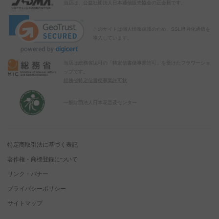
当店は、公益社団法人日本通信販売協会の正会員です。
このサイトは個人情報保護のため、SSL暗号化通信を
導入しています。
当店は総務省認可の「特定信書便事業許可」を受けたフラワーショ
ップです。
総務省特定信書便事業許可状
一般財団法人日本花普及センター
特定商取引法に基づく表記
著作権・商標登録について
リンク・バナー
プライバシーポリシー
サイトマップ