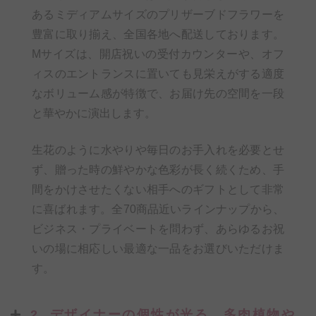
あるミディアムサイズのプリザーブドフラワーを
豊富に取り揃え、全国各地へ配送しております。
Mサイズは、開店祝いの受付カウンターや、オフ
ィスのエントランスに置いても見栄えがする適度
なボリューム感が特徴で、お届け先の空間を一段
と華やかに演出します。
生花のように水やりや毎日のお手入れを必要とせ
ず、贈った時の鮮やかな色彩が長く続くため、手
間をかけさせたくない相手へのギフトとして非常
に喜ばれます。全70商品近いラインナップから、
ビジネス・プライベートを問わず、あらゆるお祝
いの場に相応しい最適な一品をお選びいただけま
す。
2. デザイナーの個性が光る、多肉植物や