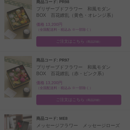
商品コード: PR98
プリザーブドフラワー 和風モダン
BOX 百花繚乱（黄色・オレンジ系）
価格 13,200円
（全国配送料・税込み ※一部除く）
ご注文はこちら
（商品詳細）
商品コード: PR97
プリザーブドフラワー 和風モダン
BOX 百花繚乱（赤・ピンク系）
価格 13,200円
（全国配送料・税込み ※一部除く）
ご注文はこちら
（商品詳細）
商品コード: ME8
メッセージフラワー メッセージローズ