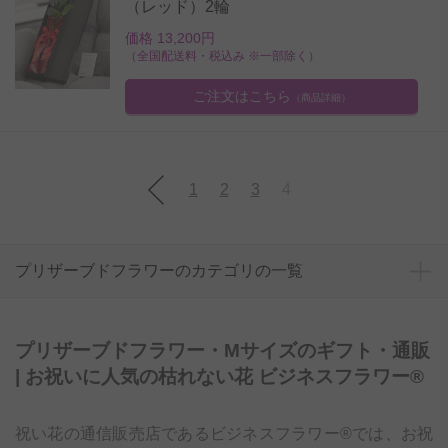
（レッド）2輪
価格 13,200円
（全国配送料・税込み ※一部除く）
ご注文はこちら
（商品詳細）
1
2
3
4
プリザーブドフラワーのカテゴリの一覧
プリザーブドフラワー・Mサイズのギフト・通販
| お祝いに人気の枯れない花 ビジネスフラワー®
祝い花の通信販売店であるビジネスフラワー®では、お祝