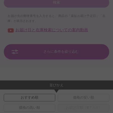
検索
お届け先の郵便番号を入力すると、商品の「最短お届け予定日」「在
庫」が表示されます。
お届け日と在庫検索についての案内動画
さらに条件を絞り込む
並びかえ
おすすめ順
価格の安い順
価格の高い順
お届け日順
（要〒入力）