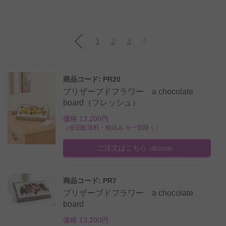
1
2
3
4
商品コード: PR20
プリザーブドフラワー a chocolate
board（フレッシュ）
価格 13,200円
（全国配送料・税込み ※一部除く）
ご注文はこちら
（商品詳細）
商品コード: PR7
プリザーブドフラワー a chocolate
board
価格 13,200円