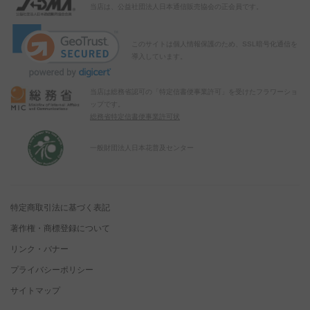
当店は、公益社団法人日本通信販売協会の正会員です。
このサイトは個人情報保護のため、SSL暗号化通信を
導入しています。
当店は総務省認可の「特定信書便事業許可」を受けたフラワーショ
ップです。
総務省特定信書便事業許可状
一般財団法人日本花普及センター
特定商取引法に基づく表記
著作権・商標登録について
リンク・バナー
プライバシーポリシー
サイトマップ