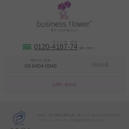
0120-
4
1
8
7
-
7
4
（携帯・PHS 可）
FAXでのご注文
FAX申込書
03-6404-0045
お問い合わせ
当店は、個人情報の適切な取り扱いを行う会社にのみ許可される
「プライバシーマーク」の付与認定を受けています。