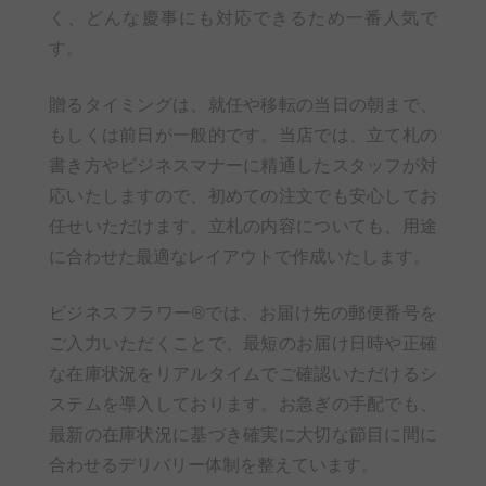
く、どんな慶事にも対応できるため一番人気で
す。
贈るタイミングは、就任や移転の当日の朝まで、
もしくは前日が一般的です。当店では、立て札の
書き方やビジネスマナーに精通したスタッフが対
応いたしますので、初めての注文でも安心してお
任せいただけます。立札の内容についても、用途
に合わせた最適なレイアウトで作成いたします。
ビジネスフラワー®では、お届け先の郵便番号を
ご入力いただくことで、最短のお届け日時や正確
な在庫状況をリアルタイムでご確認いただけるシ
ステムを導入しております。お急ぎの手配でも、
最新の在庫状況に基づき確実に大切な節目に間に
合わせるデリバリー体制を整えています。