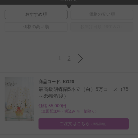
おすすめ順
価格の安い順
価格の高い順
お届け日順
（要〒入力）
1
2
商品コード: KO20
最高級胡蝶蘭5本立（白）5万コース（75
～85輪程度）
価格 55,000円
（全国配送料・税込み ※一部除く）
ご注文はこちら
（商品詳細）