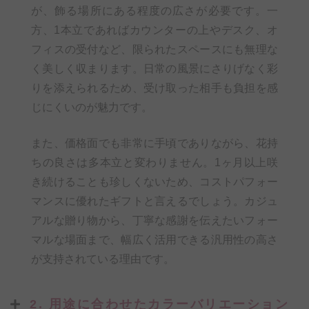
が、飾る場所にある程度の広さが必要です。一
方、1本立であればカウンターの上やデスク、オ
フィスの受付など、限られたスペースにも無理な
く美しく収まります。日常の風景にさりげなく彩
りを添えられるため、受け取った相手も負担を感
じにくいのが魅力です。
また、価格面でも非常に手頃でありながら、花持
ちの良さは多本立と変わりません。1ヶ月以上咲
き続けることも珍しくないため、コストパフォー
マンスに優れたギフトと言えるでしょう。カジュ
アルな贈り物から、丁寧な感謝を伝えたいフォー
マルな場面まで、幅広く活用できる汎用性の高さ
が支持されている理由です。
2. 用途に合わせたカラーバリエーション