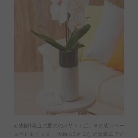
胡蝶蘭1本立の最大のメリットは、その省スペー
ス性にあります。大輪の3本立などは豪華です