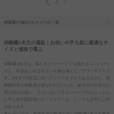
1
2
胡蝶蘭(大輪)のカテゴリの一覧
胡蝶蘭1本立の通販｜お祝いや手土産に最適なサ
イズと価格で選ぶ
胡蝶蘭1本立は、限られたスペースでも飾れるコンパクト
さと、気品あふれる佇まいを兼ね備えたフラワーギフトで
す。3本立や5本立に比べてリーズナブルでありながら、胡
蝶蘭特有の高級感は損なわれないため、誕生日や記念日の
個人的なお祝い、さらにはビジネスシーンでのちょっとし
た手土産や開店祝いの「プラス一点」としても非常に人気
があります。
本ページでは、産地直送の鮮度の高い胡蝶蘭1本立を豊富