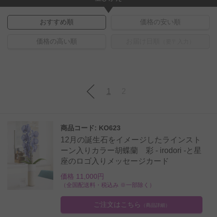
おすすめ順
価格の安い順
価格の高い順
お届け日順
（要〒入力）
1
2
商品コード: KO623
12月の誕生石をイメージしたラインスト
ーン入りカラー胡蝶蘭 彩 - irodori -と星
座のロゴ入りメッセージカード
価格 11,000円
（全国配送料・税込み ※一部除く）
ご注文はこちら
（商品詳細）