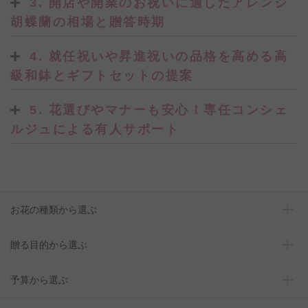
3. 開店や開業のお祝いに適したアレンジ
胡蝶蘭の相場と贈答時期
4. 就任祝いや昇進祝いの品格を高める高
級和鉢とギフトセットの提案
5. 花選びやマナーも安心！専任コンシェ
ルジュによる有人サポート
お花の種類から選ぶ
贈る目的から選ぶ
予算から選ぶ