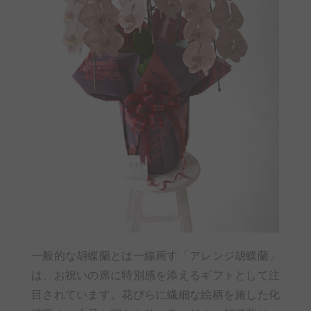
一般的な胡蝶蘭とは一線画す「アレンジ胡蝶蘭」
は、お祝いの席に特別感を添えるギフトとして注
目されています。花びらに繊細な絵柄を施した化