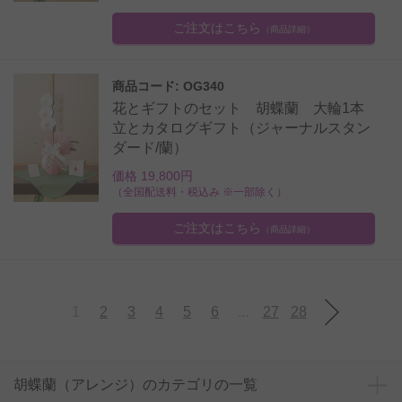
ご注文はこちら
（商品詳細）
商品コード: OG340
花とギフトのセット 胡蝶蘭 大輪1本
立とカタログギフト（ジャーナルスタン
ダード/蘭）
価格 19,800円
（全国配送料・税込み ※一部除く）
ご注文はこちら
（商品詳細）
1
2
3
4
5
6
...
27
28
胡蝶蘭（アレンジ）のカテゴリの一覧