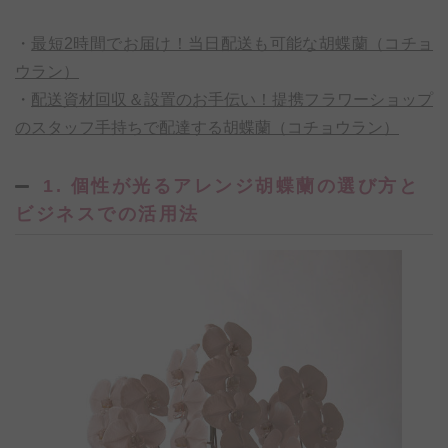
・
最短2時間でお届け！当日配送も可能な胡蝶蘭（コチョ
ウラン）
・
配送資材回収＆設置のお手伝い！提携フラワーショップ
のスタッフ手持ちで配達する胡蝶蘭（コチョウラン）
1. 個性が光るアレンジ胡蝶蘭の選び方と
ビジネスでの活用法