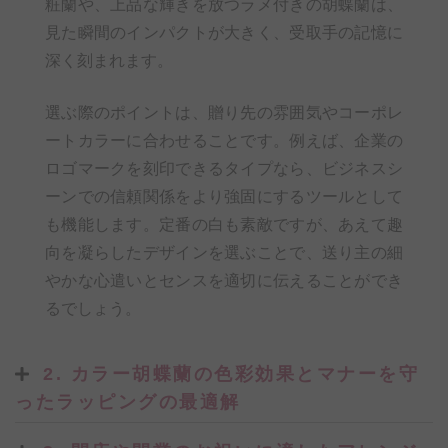
粧蘭や、上品な輝きを放つラメ付きの胡蝶蘭は、
見た瞬間のインパクトが大きく、受取手の記憶に
深く刻まれます。
選ぶ際のポイントは、贈り先の雰囲気やコーポレ
ートカラーに合わせることです。例えば、企業の
ロゴマークを刻印できるタイプなら、ビジネスシ
ーンでの信頼関係をより強固にするツールとして
も機能します。定番の白も素敵ですが、あえて趣
向を凝らしたデザインを選ぶことで、送り主の細
やかな心遣いとセンスを適切に伝えることができ
るでしょう。
2. カラー胡蝶蘭の色彩効果とマナーを守
ったラッピングの最適解