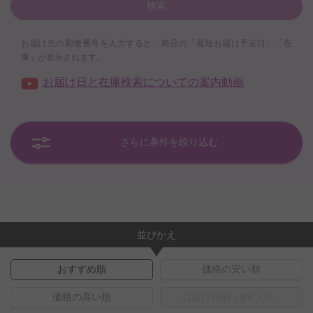
検索
お届け先の郵便番号を入力すると、商品の「最短お届け予定日」「在
庫」が表示されます。
お届け日と在庫検索についての案内動画
さらに条件を絞り込む
並びかえ
おすすめ順
価格の安い順
価格の高い順
お届け日順
（要〒入力）