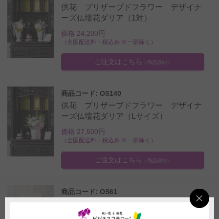
供花 プリザーブドフラワー デザイナ
ーズ仏壇花ダリア（1対）
価格 24,200円
（全国配送料・税込み ※一部除く）
ご注文はこちら
（商品詳細）
商品コード: OS140
供花 プリザーブドフラワー デザイナ
ーズ仏壇花ダリア（Lサイズ）
価格 27,500円
（全国配送料・税込み ※一部除く）
ご注文はこちら
（商品詳細）
商品コード: OS61
供花 プリザーブドフラワー 遺影額＆
仏壇脇4点セット