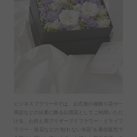
ビジネスフラワー®では、お式後の後飾り花や一
周忌などの法要に飾る仏壇花としてご利用いただ
ける、お供え用プリザーブドフラワー・ドライフ
ラワー・造花などの“枯れない供花”を通信販売で