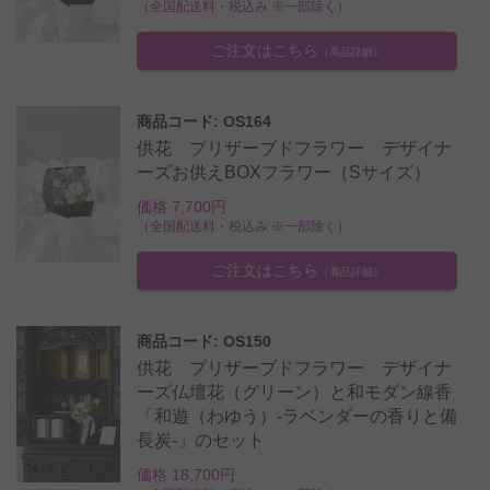
（全国配送料・税込み ※一部除く）
ご注文はこちら
（商品詳細）
商品コード: OS164
供花 プリザーブドフラワー デザイナ
ーズお供えBOXフラワー（Sサイズ）
価格 7,700円
（全国配送料・税込み ※一部除く）
ご注文はこちら
（商品詳細）
商品コード: OS150
供花 プリザーブドフラワー デザイナ
ーズ仏壇花（グリーン）と和モダン線香
「和遊（わゆう）-ラベンダーの香りと備
長炭-」のセット
価格 18,700円