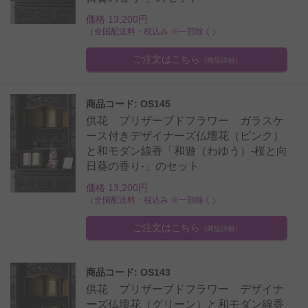
価格 13,200円
（全国配送料・税込み ※一部除く）
ご注文はこちら
（商品詳細）
商品コード: OS145
供花 プリザーブドフラワー ガラスケ
ース付きデザイナーズ仏壇花（ピンク）
と和モダン線香「和遊（わゆう）-桜と向
日葵の香り-」のセット
価格 13,200円
（全国配送料・税込み ※一部除く）
ご注文はこちら
（商品詳細）
商品コード: OS143
供花 プリザーブドフラワー デザイナ
ーズ仏壇花（グリーン）と和モダン線香