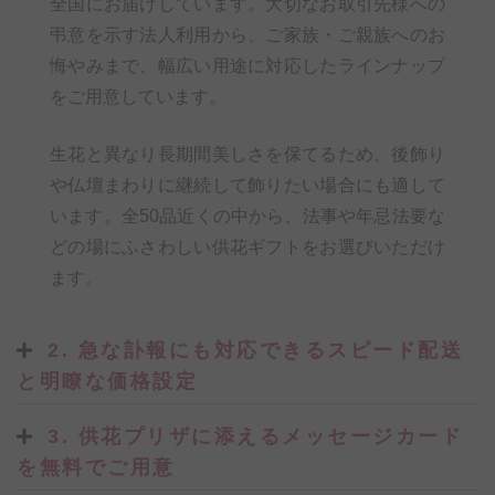
全国にお届けしています。大切なお取引先様への
弔意を示す法人利用から、ご家族・ご親族へのお
悔やみまで、幅広い用途に対応したラインナップ
をご用意しています。
生花と異なり長期間美しさを保てるため、後飾り
や仏壇まわりに継続して飾りたい場合にも適して
います。全50品近くの中から、法事や年忌法要な
どの場にふさわしい供花ギフトをお選びいただけ
ます。
2. 急な訃報にも対応できるスピード配送
と明瞭な価格設定
3. 供花プリザに添えるメッセージカード
を無料でご用意