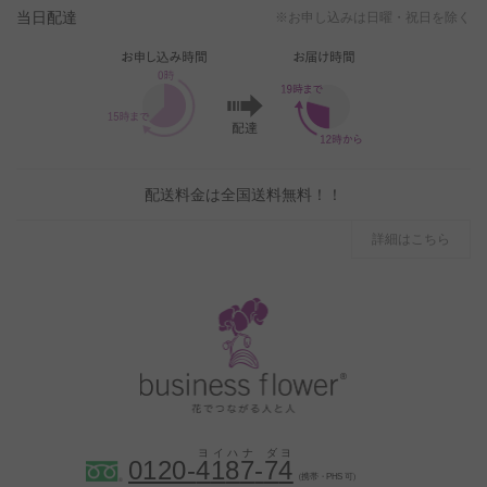
当日配達
※お申し込みは日曜・祝日を除く
配送料金は全国送料無料！！
詳細はこちら
0120-
4
1
8
7
-
7
4
（携帯・PHS 可）