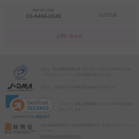
FAXでのご注文
FAX申込書
03-6404-0045
お問い合わせ
当店は、個人情報の適切な取り扱いを行う会社にのみ許可される
「プライバシーマーク」の付与認定を受けています。
当店は、公益社団法人日本通信販売協会の正会員です。
このサイトは個人情報保護のため、SSL暗号化通信を
導入しています。
当店は総務省認可の「特定信書便事業許可」を受けたフラワーショ
ップです。
総務省特定信書便事業許可状