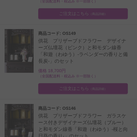
（全国配送料・税込み ※一部除く）
ご注文はこちら
（商品詳細）
商品コード: OS149
供花 プリザーブドフラワー デザイナ
ーズ仏壇花（ピンク）と和モダン線香
「和遊（わゆう）-ラベンダーの香りと備
長炭-」のセット
価格 18,700円
（全国配送料・税込み ※一部除く）
ご注文はこちら
（商品詳細）
商品コード: OS146
供花 プリザーブドフラワー ガラスケ
ース付きデザイナーズ仏壇花（ブルー）
と和モダン線香「和遊（わゆう）-桜と向
日葵の香り-」のセット