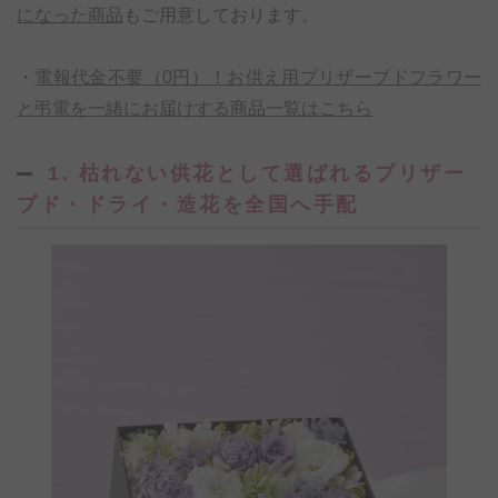
になった商品
もご用意しております。
・
電報代金不要（0円）！お供え用プリザーブドフラワー
と弔電を一緒にお届けする商品一覧はこちら
1. 枯れない供花として選ばれるプリザー
ブド・ドライ・造花を全国へ手配