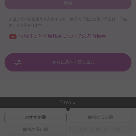
検索
お届け先の郵便番号を入力すると、商品の「最短お届け予定日」「在
庫」が表示されます。
お届け日と在庫検索についての案内動画
さらに条件を絞り込む
並びかえ
おすすめ順
価格の安い順
価格の高い順
お届け日順
（要〒入力）