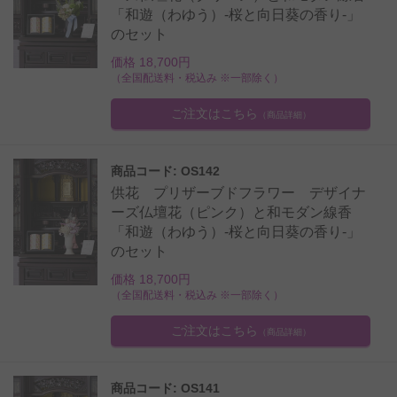
「和遊（わゆう）-桜と向日葵の香り-」
のセット
価格 18,700円
（全国配送料・税込み ※一部除く）
ご注文はこちら
（商品詳細）
商品コード: OS142
供花 プリザーブドフラワー デザイナ
ーズ仏壇花（ピンク）と和モダン線香
「和遊（わゆう）-桜と向日葵の香り-」
のセット
価格 18,700円
（全国配送料・税込み ※一部除く）
ご注文はこちら
（商品詳細）
商品コード: OS141