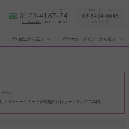
ヨイハナ
ダヨ
FAXでのご注文
0120-4187-74
03-6404-0045
FAX申込書
よくある質問
（携帯・PHS 可）
手持ち配送から選ぶ
Webカタログギフトから選ぶ
/8付）
札・メッセージカード作成無料代行サービス」のご案内