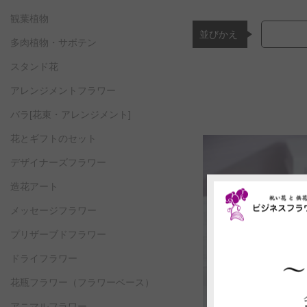
観葉植物
並びかえ
多肉植物・サボテン
スタンド花
アレンジメントフラワー
バラ[花束・アレンジメント]
花とギフトのセット
デザイナーズフラワー
造花アート
メッセージフラワー
プリザーブドフラワー
ドライフラワー
花瓶フラワー
（フラワーベース）
アニマルフラワー