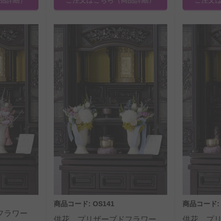
商品コード: OS141
商品コード: 
ドフラワー
供花 プリザーブドフラワー
供花 プ