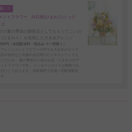
品！！
メントフラワー 向日葵(ひまわり)ミック
イズ
での夏の季節の贈答品としてももってこいの
（ひまわり）を使用した大きめアレンジ
4,200円（全国配送料・税込み ※一部除く）
なアレンジメントフラワーの中でも大きめのサイズ
開店や就任など店舗や会社間のビジネスシーンでも
いただける、 夏の季節の人気のお花・ひまわりのア
メントフラワーです。 メッセージカードは無料でお
お付けしております。送料無料で全国へ宅配便配送
です。