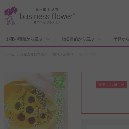
お花の種類から選ぶ
贈る目的から選ぶ
予算か
ホーム
お花の種類で選ぶ
供花・法要花
供花プリザ
重要なお知らせ