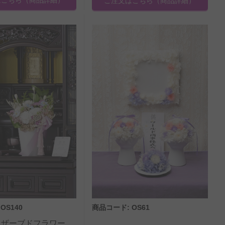
ご注文はこちら
（商品詳細）
OS140
商品コード: OS61
リザーブドフラワー