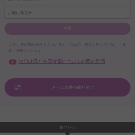
お届け希望日
検索
お届け先の郵便番号を入力すると、商品の「最短お届け予定日」「在
庫」が表示されます。
お届け日と在庫検索についての案内動画
さらに条件を絞り込む
並びかえ