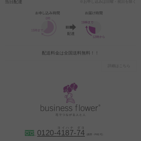
当日配達
※お申し込みは日曜・祝日を除く
配送料金は全国送料無料！！
詳細はこちら
0120-
4
1
8
7
-
7
4
（携帯・PHS 可）