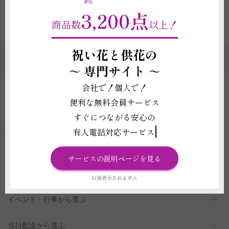
3,200点
商品数
以上！
祝い花と供花の
（旧）フラワーギフトのカテゴリの一覧
～
専門サイト ～
会社で！個人で！
便利な無料会員サービス
すぐにつながる安心の
お花の種類から選ぶ
有人電話対応サービス
贈る目的から選ぶ
サービスの説明ページを見る
予算から選ぶ
以後表示されません
イベント・行事から選ぶ
当日配送から選ぶ