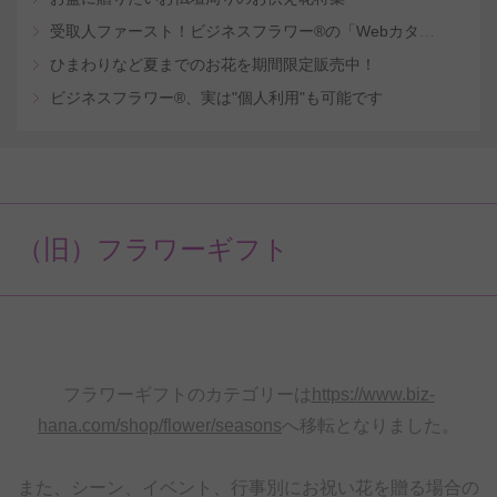
受取人ファースト！ビジネスフラワー®の「Webカタログギフトサービス」
ひまわりなど夏までのお花を期間限定販売中！
ビジネスフラワー®、実は"個人利用"も可能です
（旧）フラワーギフト
フラワーギフトのカテゴリーは
https://www.biz-
hana.com/shop/flower/seasons
へ移転となりました。
また、シーン、イベント、行事別にお祝い花を贈る場合の