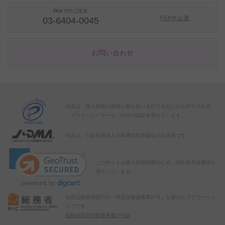
FAXでのご注文
FAX申込書
03-6404-0045
お問い合わせ
当店は、個人情報の適切な取り扱いを行う会社にのみ許可される
「プライバシーマーク」の付与認定を受けています。
当店は、公益社団法人日本通信販売協会の正会員です。
このサイトは個人情報保護のため、SSL暗号化通信を
導入しています。
当店は総務省認可の「特定信書便事業許可」を受けたフラワーショ
ップです。
総務省特定信書便事業許可状