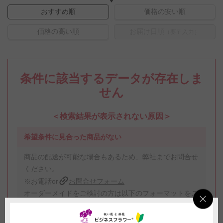
おすすめ順
価格の安い順
価格の高い順
お届け日順
（要〒入力）
条件に該当するデータが存在しま
せん
＜検索結果が表示されない原因＞
希望条件に見合った商品がない
商品の配送が可能な場合もあるため、弊社までお問合せ
ください。
※お電話or
お問合せフォーム
オーダーメイドをご検討の方は以下のフォーマットをご
利用ください。
※
オーダーメイドお問合せフォーム