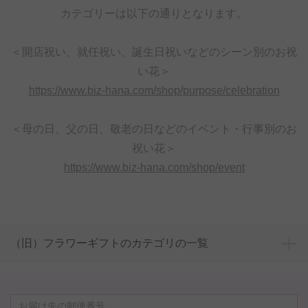
カテゴリーは以下の通りとなります。
＜開店祝い、就任祝い、誕生日祝いなどのシーン別のお祝
い花＞
https://www.biz-hana.com/shop/purpose/celebration
＜母の日、父の日、敬老の日などのイベント・行事別のお
祝い花＞
https://www.biz-hana.com/shop/event
（旧）フラワーギフトのカテゴリの一覧