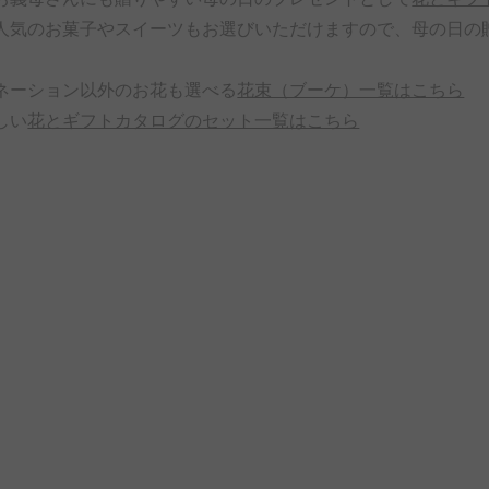
人気のお菓子やスイーツもお選びいただけますので、母の日の
ネーション以外のお花も選べる
花束（ブーケ）一覧はこちら
しい
花とギフトカタログのセット一覧はこちら