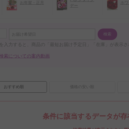
お年賀・正月
ホワ
デー
検索
お届け希望日
を入力すると、商品の「最短お届け予定日」「在庫」が表示さ
検索についての案内動画
おすすめ順
価格の安い順
条件に該当するデータが存