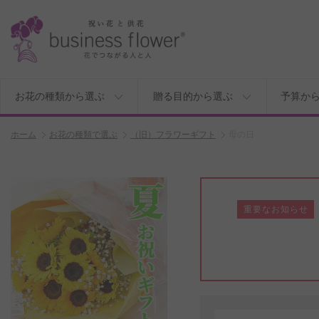
お花の種類から選ぶ
贈る目的から選ぶ
予算か
ホーム
お花の種類で選ぶ
（旧）フラワーギフト
母の日
重要なお知らせ