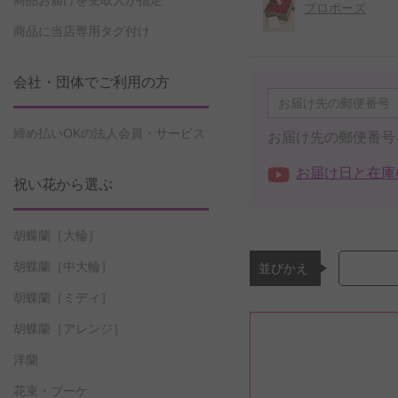
商品お届けを受取人が指定
プロポーズ
商品に当店専用タグ付け
会社・団体でご利用の方
締め払いOKの法人会員・サービス
お届け先の郵便番号
お届け日と在庫
祝い花から選ぶ
胡蝶蘭［大輪］
胡蝶蘭［中大輪］
並びかえ
胡蝶蘭［ミディ］
胡蝶蘭［アレンジ］
洋蘭
花束・ブーケ