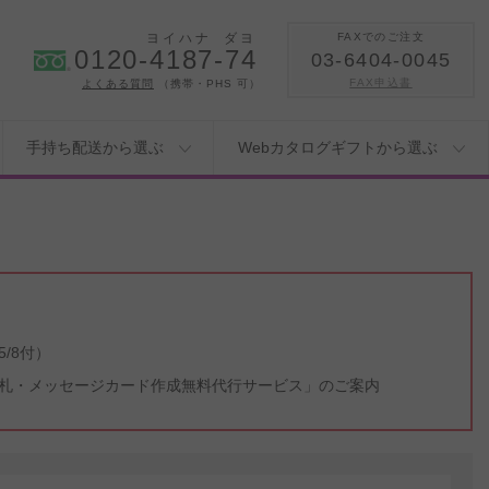
ヨイハナ
ダヨ
FAXでのご注文
0120-4187-74
03-6404-0045
FAX申込書
よくある質問
（携帯・PHS 可）
手持ち配送から選ぶ
Webカタログギフトから選ぶ
/8付）
札・メッセージカード作成無料代行サービス」のご案内