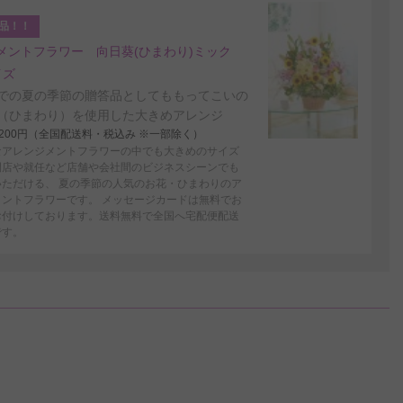
品！！
メントフラワー 向日葵(ひまわり)ミック
イズ
での夏の季節の贈答品としてももってこいの
（ひまわり）を使用した大きめアレンジ
4,200円（全国配送料・税込み ※一部除く）
なアレンジメントフラワーの中でも大きめのサイズ
開店や就任など店舗や会社間のビジネスシーンでも
いただける、 夏の季節の人気のお花・ひまわりのア
メントフラワーです。 メッセージカードは無料でお
お付けしております。送料無料で全国へ宅配便配送
です。