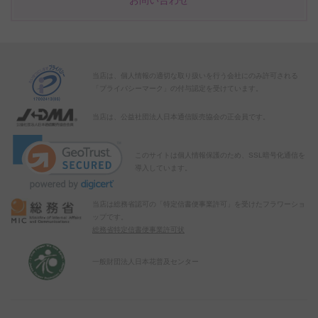
お問い合わせ
当店は、個人情報の適切な取り扱いを行う会社にのみ許可される
「プライバシーマーク」の付与認定を受けています。
当店は、公益社団法人日本通信販売協会の正会員です。
このサイトは個人情報保護のため、SSL暗号化通信を
導入しています。
当店は総務省認可の「特定信書便事業許可」を受けたフラワーショ
ップです。
総務省特定信書便事業許可状
一般財団法人日本花普及センター