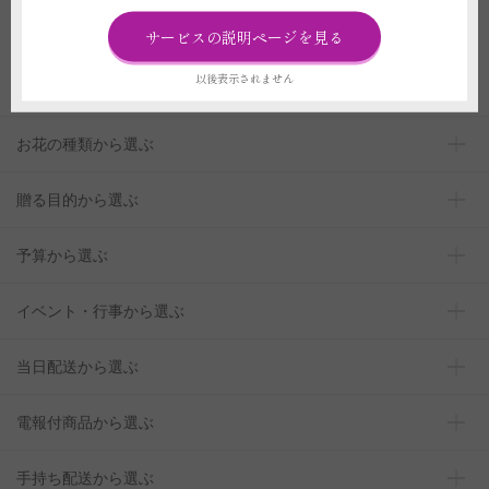
カスタムOKな
「スタンド花」一覧はこちら
サービスの説明ページを見る
以後表示されません
お花の種類から選ぶ
贈る目的から選ぶ
予算から選ぶ
イベント・行事から選ぶ
当日配送から選ぶ
電報付商品から選ぶ
手持ち配送から選ぶ