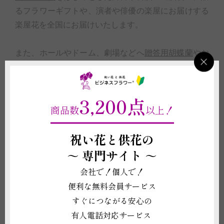
るフラワーギフトや、演者や俳優の楽屋にお届けする
楽屋花を全国にお届けいたします。
また、ホールやドーム、劇場などへ
贈答用胡蝶蘭
や
お
祝いのアレンジメントフラワー
、
花束（ブーケ）
をお
届けする場合は、事前に主催や会場スタッフへ搬入確
認をいたしますので、初めてお祝いのお花を注文する
3,200点
商品数
以上！
際も安心。無料で立札やメッセージカードをお付けで
きます。出演のお祝いや楽屋見舞にお花を贈るなら、
祝い花と供花の
企業、会社など法人間のビジネスの贈答のプロ祝い花
～
専門サイト ～
の通販サイトビジネスフラワー®におまかせくださ
い。
会社で！個人で！
便利な無料会員サービス
・舞台俳優や劇団へのお届けで人気の
贈答用胡蝶蘭
すぐにつながる安心の
一覧はこちら
有人電話対応サービス
・自作パネルなどオーダーメイドの対応も承ります。