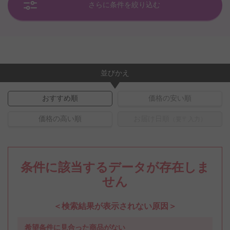
さらに条件を絞り込む
並びかえ
おすすめ順
価格の安い順
価格の高い順
お届け日順
（要〒入力）
条件に該当するデータが存在しま
せん
＜検索結果が表示されない原因＞
希望条件に見合った商品がない