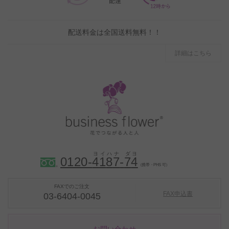
配送料金は全国送料無料！！
詳細はこちら
0120-
4
1
8
7
-
7
4
（携帯・PHS 可）
FAXでのご注文
FAX申込書
03-6404-0045