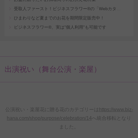
受取人ファースト！ビジネスフラワー®の「Webカタログギフトサービス」
ひまわりなど夏までのお花を期間限定販売中！
ビジネスフラワー®、実は"個人利用"も可能です
出演祝い（舞台公演・楽屋）
公演祝い・楽屋花に贈る花のカテゴリーは
https://www.biz-
hana.com/shop/purpose/celebration/14
へ統合移転となり
ました。