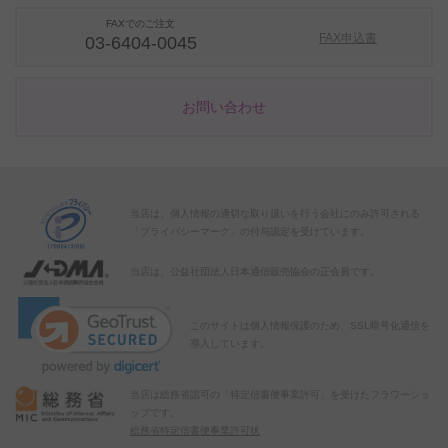
FAXでのご注文
FAX申込書
03-6404-0045
お問い合わせ
当店は、個人情報の適切な取り扱いを行う会社にのみ許可される
「プライバシーマーク」の付与認定を受けています。
当店は、公益社団法人日本通信販売協会の正会員です。
このサイトは個人情報保護のため、SSL暗号化通信を
導入しています。
当店は総務省認可の「特定信書便事業許可」を受けたフラワーショ
ップです。
総務省特定信書便事業許可状