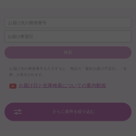
お届け希望日
検索
お届け先の郵便番号を入力すると、商品の「最短お届け予定日」「在
庫」が表示されます。
お届け日と在庫検索についての案内動画
さらに条件を絞り込む