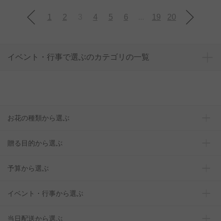
1
2
3
4
5
6
...
19
20
イベント・行事で選ぶのカテゴリの一覧
お花の種類から選ぶ
贈る目的から選ぶ
予算から選ぶ
イベント・行事から選ぶ
当日配送から選ぶ