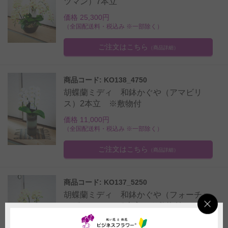
ツマン）7本立
価格 25,300円
（全国配送料・税込み ※一部除く）
ご注文はこちら
（商品詳細）
商品コード: KO138_4750
胡蝶蘭ミディ 和鉢かぐや（アマビリ
ス）2本立 ※敷物付
価格 11,000円
（全国配送料・税込み ※一部除く）
ご注文はこちら
（商品詳細）
商品コード: KO137_5250
胡蝶蘭ミディ 和鉢かぐや（フォーチュ
ンザルツマン）2本立 ※敷物付
価格 11,000円