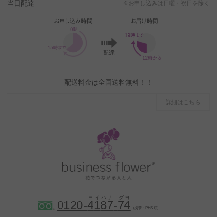
当日配達
※お申し込みは日曜・祝日を除く
配送料金は全国送料無料！！
詳細はこちら
0120-
4
1
8
7
-
7
4
（携帯・PHS 可）