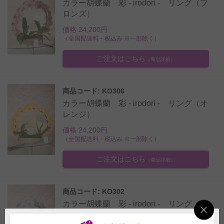
カラー胡蝶蘭 彩 - irodori - リング（ブ
ロンズ）
価格 24,200円
（全国配送料・税込み ※一部除く）
ご注文はこちら
（商品詳細）
商品コード: KO306
カラー胡蝶蘭 彩 - irodori - リング（オ
レンジ）
価格 24,200円
（全国配送料・税込み ※一部除く）
ご注文はこちら
（商品詳細）
商品コード: KO302
カラー胡蝶蘭 彩 - irodori - リング（シ
ルバー）