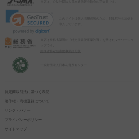
当店は、公益社団法人日本通信販売協会の正会員です。
このサイトは個人情報保護のため、SSL暗号化通信を
導入しています。
当店は総務省認可の「特定信書便事業許可」を受けたフラワーショ
ップです。
総務省特定信書便事業許可状
一般財団法人日本花普及センター
特定商取引法に基づく表記
著作権・商標登録について
リンク・バナー
プライバシーポリシー
サイトマップ