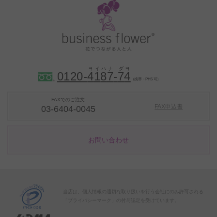
0120-
4
1
8
7
-
7
4
（携帯・PHS 可）
FAXでのご注文
FAX申込書
03-6404-0045
お問い合わせ
当店は、個人情報の適切な取り扱いを行う会社にのみ許可される
「プライバシーマーク」の付与認定を受けています。