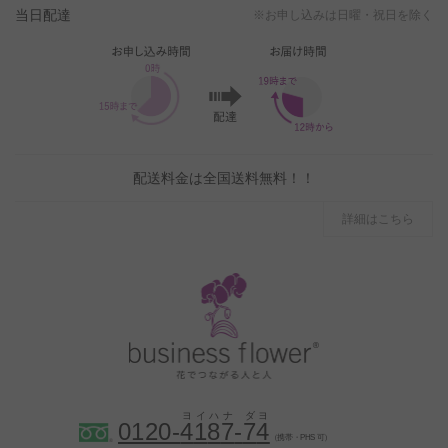
当日配達
※お申し込みは日曜・祝日を除く
配送料金は全国送料無料！！
詳細はこちら
0120-
4
1
8
7
-
7
4
（携帯・PHS 可）