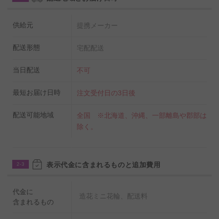
供給元
提携メーカー
配送形態
宅配配送
当日配送
不可
最短お届け日時
注文受付日の3日後
配送可能地域
全国 ※北海道、沖縄、一部離島や郡部は
除く。
表示代金に含まれるものと追加費用
2-3
代金に
造花ミニ花輪、配送料
含まれるもの