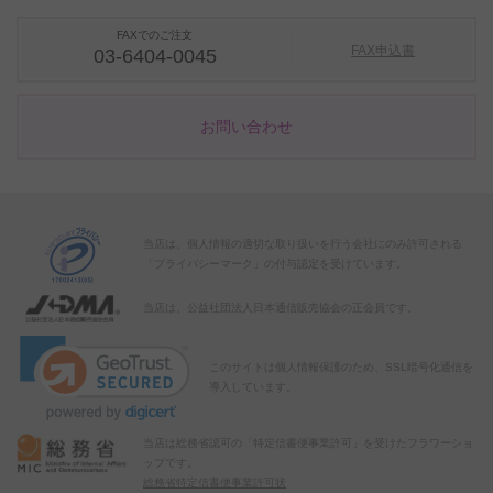
FAXでのご注文
FAX申込書
03-6404-0045
お問い合わせ
当店は、個人情報の適切な取り扱いを行う会社にのみ許可される
「プライバシーマーク」の付与認定を受けています。
当店は、公益社団法人日本通信販売協会の正会員です。
このサイトは個人情報保護のため、SSL暗号化通信を
導入しています。
当店は総務省認可の「特定信書便事業許可」を受けたフラワーショ
ップです。
総務省特定信書便事業許可状