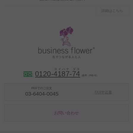
詳細はこちら
0120-
4
1
8
7
-
7
4
（携帯・PHS 可）
FAXでのご注文
FAX申込書
03-6404-0045
お問い合わせ