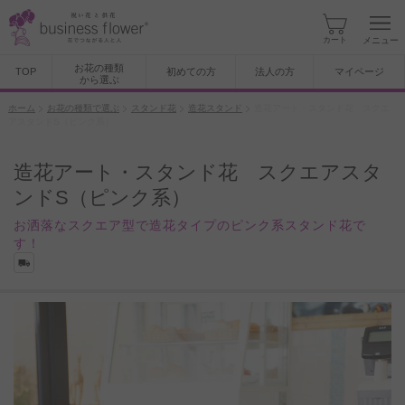
カート
メニュー
お花の種類
TOP
初めての方
法人の方
マイページ
から選ぶ
ホーム
お花の種類で選ぶ
スタンド花
造花スタンド
造花アート・スタンド花 スクエ
アスタンドS（ピンク系）
造花アート・スタンド花 スクエアスタ
ンドS（ピンク系）
お洒落なスクエア型で造花タイプのピンク系スタンド花で
す！