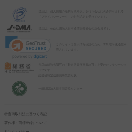
当店は、個人情報の適切な取り扱いを行う会社にのみ許可される
「プライバシーマーク」の付与認定を受けています。
当店は、公益社団法人日本通信販売協会の正会員です。
このサイトは個人情報保護のため、SSL暗号化通信を
導入しています。
当店は総務省認可の「特定信書便事業許可」を受けたフラワーショ
ップです。
総務省特定信書便事業許可状
一般財団法人日本花普及センター
特定商取引法に基づく表記
著作権・商標登録について
リンク・バナー