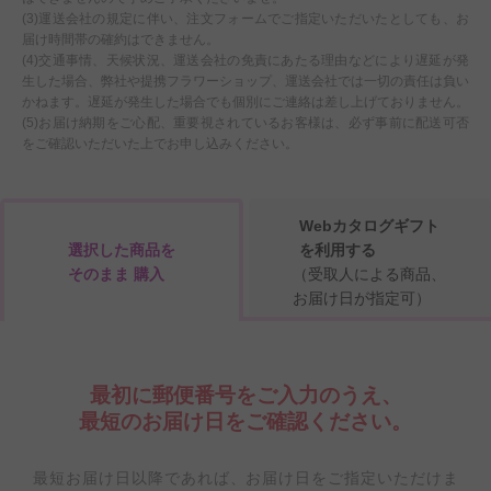
(3)運送会社の規定に伴い、注文フォームでご指定いただいたとしても、お
届け時間帯の確約はできません。
(4)交通事情、天候状況、運送会社の免責にあたる理由などにより遅延が発
生した場合、弊社や提携フラワーショップ、運送会社では一切の責任は負い
かねます。遅延が発生した場合でも個別にご連絡は差し上げておりません。
(5)お届け納期をご心配、重要視されているお客様は、必ず事前に配送可否
をご確認いただいた上でお申し込みください。
Webカタログギフト
選択した商品を
を利用する
そのまま 購入
（受取人による商品、
お届け日が指定可）
最初に郵便番号をご入力のうえ、
最短のお届け日をご確認ください。
最短お届け日以降であれば、お届け日をご指定いただけま