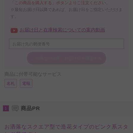
「この商品を購入する」ボタンよりご注文ください。
※最短お届け日以降であれば、お届け日をご指定いただけま
す。
お届け日と在庫検索についての案内動画
この商品の在庫・
お届け日を確認する
商品に付帯可能なサービス
名札
電報
商品PR
1
お洒落なスクエア型で造花タイプのピンク系スタ