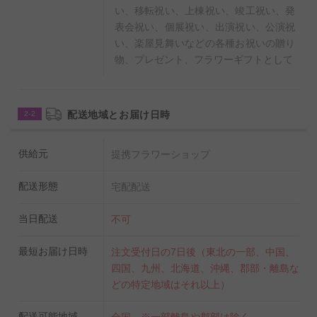
い、移転祝い、上棟祝い、竣工祝い、発
表会祝い、個展祝い、出演祝い、公演祝
い、楽屋見舞いなどの各種お祝いの贈り
物、プレゼント、フラワーギフトとして
配送地域とお届け日時
2-2
供給元
提携フラワーショップ
配送形態
宅配配送
当日配送
不可
最短お届け日時
注文受付日の7日後（東北の一部、中国、
四国、九州、北海道、沖縄、郡部・離島な
どの特定地域はそれ以上）
配送可能地域