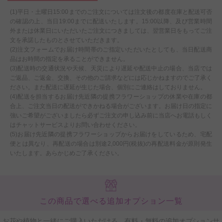
(1)平日・土曜日15:00までのご注文については注文後の都度在庫と配送可否
の確認の上、当日19:00までに配送いたします。15:00以降、及び営業時間
外または休業日にいただいたご注文につきましては、翌営業日をもってご注
文を承諾したものとさせていただきます。
(2)注文フォームでお届け時間帯のご指定いただいたとしても、当日配送商
品はお時間の指定を承ることができません。
(3)配送時の交通状況や天候、天災により遅延や配送中止の場合、当店では
ご返品、ご返金、交換、その他のご請求などには応じかねますのでご了承く
ださい。また配送に遅延が生じた場合、個別にご連絡はしておりません。
(4)配送を担当するお届け先近隣の提携フラワーショップの休業や在庫の都
合上、ご注文当日の配送ができかねる場合がございます。お届け日の指定に
強いご希望がございましたら必ずご注文の申し込み前に当店へお電話もしく
はチャットサービスよりお問い合わせください。
(5)お届け先近隣の提携フラワーショップからお届けをしているため、宅配
便とは異なり、再配送の場合は別途2,000円(税抜)の再配送料金が原則発生
いたします。あらかじめご了承ください。
この商品で選べる追加オプション一覧
お花や植物と一緒にご購入いただける、有料・無料の追加オプションサ