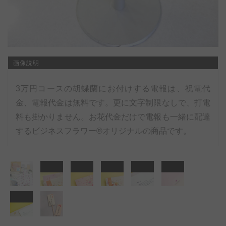
画像説明
3万円コースの胡蝶蘭にお付けする電報は、祝電代
金、電報代金は無料です。更に文字制限なしで、打電
料も掛かりません。お花代金だけで電報も一緒に配達
するビジネスフラワー®オリジナルの商品です。