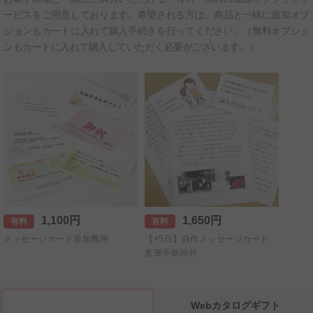
ービスをご用意しております。希望される方は、商品と一緒に追加オプ
ションもカートに入れて購入手続きを行ってください。（無料オプショ
ンもカートに入れて購入していただく必要がございます。）
1,100円
1,650円
有料
有料
メッセージカード追加費用
【+5日】自作メッセージカード、
直筆手紙同封
Webカタログギフト