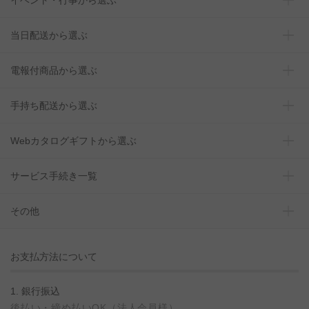
当日配送から選ぶ
電報付商品から選ぶ
手持ち配送から選ぶ
Webカタログギフトから選ぶ
サービス手続き一覧
その他
お支払方法について
1. 銀行振込
後払い・締め払いOK（法人会員様）