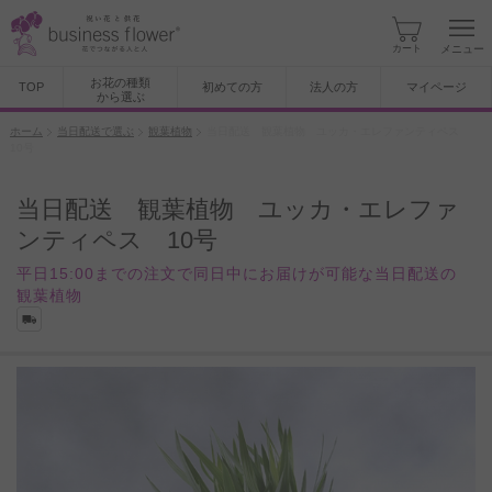
カート
メニュー
お花の種類
TOP
初めての方
法人の方
マイページ
から選ぶ
ホーム
当日配送で選ぶ
観葉植物
当日配送 観葉植物 ユッカ・エレファンティペス
10号
当日配送 観葉植物 ユッカ・エレファ
ンティペス 10号
平日15:00までの注文で同日中にお届けが可能な当日配送の
観葉植物