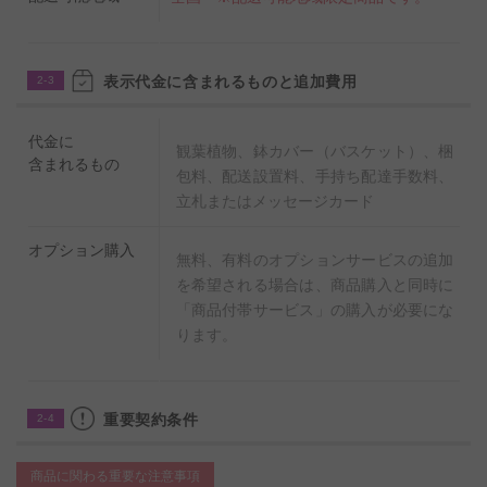
表示代金に含まれるものと追加費用
2-3
代金に
観葉植物、鉢カバー（バスケット）、梱
含まれるもの
包料、配送設置料、手持ち配達手数料、
立札またはメッセージカード
オプション購入
無料、有料のオプションサービスの追加
を希望される場合は、商品購入と同時に
「商品付帯サービス」の購入が必要にな
ります。
重要契約条件
2-4
商品に関わる重要な注意事項