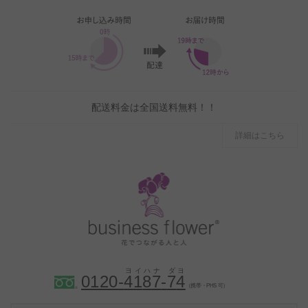
配送料金は全国送料無料！！
詳細はこちら
0120-
4
1
8
7
-
7
4
（携帯・PHS 可）