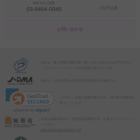
FAXでのご注文
FAX申込書
03-6404-0045
お問い合わせ
当店は、個人情報の適切な取り扱いを行う会社にのみ許可される
「プライバシーマーク」の付与認定を受けています。
当店は、公益社団法人日本通信販売協会の正会員です。
このサイトは個人情報保護のため、SSL暗号化通信を
導入しています。
当店は総務省認可の「特定信書便事業許可」を受けたフラワーショ
ップです。
総務省特定信書便事業許可状