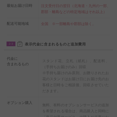
最短お届け日時
注文受付日の翌日（北海道・九州の一部、
郡部・離島などの特定地域はそれ以上）
配送可能地域
全国 ※一部離島や郡部は除く。
表示代金に含まれるものと追加費用
2-3
代金に
スタンド花、立札（紙札）、配送料、
含まれるもの
（手持ちお届けのみ）回収
※手持ち届けのみ原則、お贈りされたお
花のスタンドはお届け日にお届け先のお
客様と日時をご相談後、回収させていた
だきます。
オプション購入
無料、有料のオプションサービスの追加
を希望される場合は、商品購入と同時に