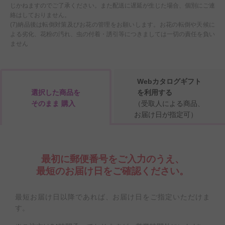
じかねますのでご了承ください。また配送に遅延が生じた場合、個別にご連
絡はしておりません。
(7)納品後は転倒対策及びお花の管理をお願いします。お花の転倒や天候に
よる劣化、花粉の汚れ、虫の付着・誘引等につきましては一切の責任を負い
ません
Webカタログギフト
選択した商品を
を利用する
そのまま 購入
（受取人による商品、
お届け日が指定可）
最初に郵便番号をご入力のうえ、
最短のお届け日をご確認ください。
最短お届け日以降であれば、お届け日をご指定いただけま
す。