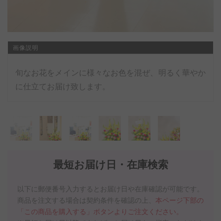
画像説明
旬なお花をメインに様々なお色を混ぜ、明るく華やか
に仕立てお届け致します。
最短お届け日・在庫検索
以下に郵便番号入力するとお届け日や在庫確認が可能です。
商品を注文する場合は契約条件を確認の上、
本ページ下部の
「この商品を購入する」ボタンよりご注文ください。