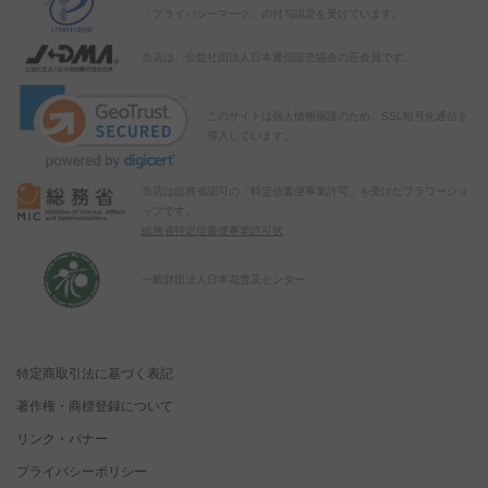
「プライバシーマーク」の付与認定を受けています。
当店は、公益社団法人日本通信販売協会の正会員です。
このサイトは個人情報保護のため、SSL暗号化通信を
導入しています。
当店は総務省認可の「特定信書便事業許可」を受けたフラワーショ
ップです。
総務省特定信書便事業許可状
一般財団法人日本花普及センター
特定商取引法に基づく表記
著作権・商標登録について
リンク・バナー
プライバシーポリシー