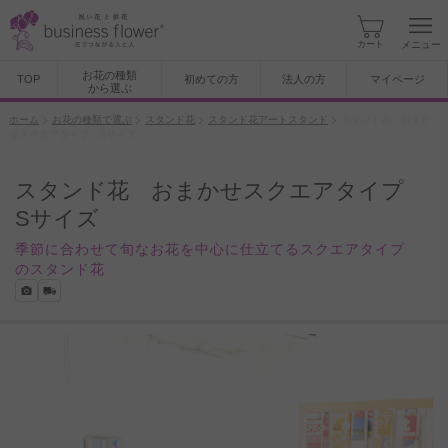
カート
メニュー
お花の種類
TOP
初めての方
法人の方
マイページ
から選ぶ
ホーム
お花の種類で選ぶ
スタンド花
スタンド花アートスタンド
スタンド花 おまか
せスクエアタイプ Sサイズ
スタンド花 おまかせスクエアタイプ
Sサイズ
季節に合わせて旬なお花を中心に仕立てるスクエアタイプ
のスタンド花