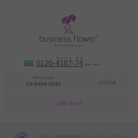
0120-
4
1
8
7
-
7
4
（携帯・PHS 可）
FAXでのご注文
FAX申込書
03-6404-0045
お問い合わせ
当店は、個人情報の適切な取り扱いを行う会社にのみ許可される