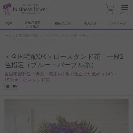
カート
メニュー
お花の種類
TOP
初めての方
法人の方
マイページ
から選ぶ
ホーム
お花の種類で選ぶ
スタンド花
スタンド花・一段
＜全国宅配OK＞ロースタンド
花 一段2色指定（ブルー・パープル系）
＜全国宅配OK＞ロースタンド花 一段2
色指定（ブルー・パープル系）
全国宅配配送！青系・紫系の2色で仕立てた低め（145～
150cm）のスタンド花