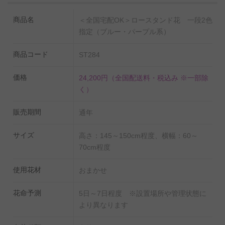
商品名
＜全国宅配OK＞ロースタンド花 一段2色
指定（ブルー・パープル系）
商品コード
ST284
価格
24,200円
（全国配送料・税込み ※一部除
く）
販売期間
通年
サイズ
高さ：145～150cm程度、横幅：60～
70cm程度
使用花材
おまかせ
花命予測
5日～7日程度 ※設置場所や管理状態に
より異なります