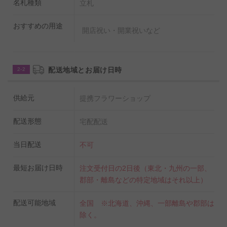
名札種類
立札
おすすめの用途
開店祝い・開業祝いなど
配送地域とお届け日時
2-2
供給元
提携フラワーショップ
配送形態
宅配配送
当日配送
不可
最短お届け日時
注文受付日の2日後（東北・九州の一部、
郡部・離島などの特定地域はそれ以上）
配送可能地域
全国 ※北海道、沖縄、一部離島や郡部は
除く。