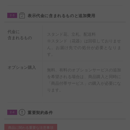
表示代金に含まれるものと追加費用
2-3
代金に
スタンド花、立札、配送料
含まれるもの
※スタンド（花器）は回収しておりませ
ん。お届け先での処分が必要となりま
す。
オプション購入
無料、有料のオプションサービスの追加
を希望される場合は、商品購入と同時に
「商品付帯サービス」の購入が必要にな
ります。
重要契約条件
2-4
商品に関わる重要な注意事項