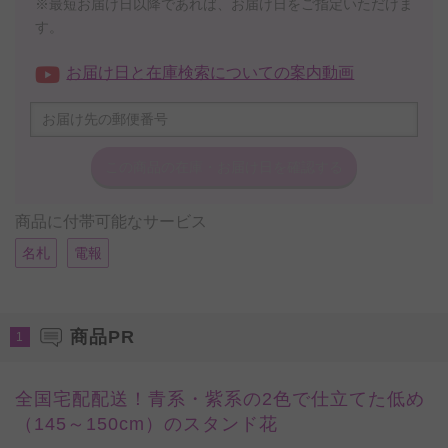
※最短お届け日以降であれば、お届け日をご指定いただけま
す。
お届け日と在庫検索についての案内動画
この商品の在庫・
お届け日を確認する
商品に付帯可能なサービス
名札
電報
商品PR
1
全国宅配配送！青系・紫系の2色で仕立てた低め
（145～150cm）のスタンド花