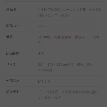
商品名
＜全国宅配OK＞ロースタンド花 一段2色
指定（ピンク・赤系）
商品コード
ST282
価格
24,200円
（全国配送料・税込み ※一部除
く）
販売期間
通年
サイズ
高さ：145～150cm程度、横幅：60～
70cm程度
使用花材
おまかせ
花命予測
5日～7日程度 ※設置場所や管理状態に
より異なります