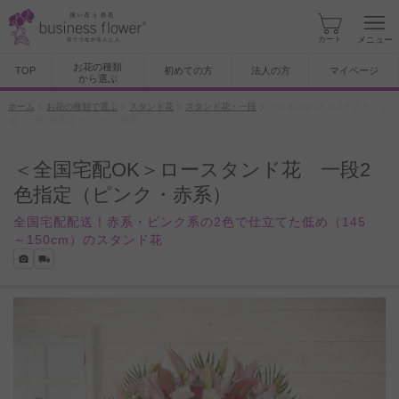
カート
メニュー
お花の種類
TOP
初めての方
法人の方
マイページ
から選ぶ
ホーム
お花の種類で選ぶ
スタンド花
スタンド花・一段
＜全国宅配OK＞ロースタンド
花 一段2色指定（ピンク・赤系）
＜全国宅配OK＞ロースタンド花 一段2
色指定（ピンク・赤系）
全国宅配配送！赤系・ピンク系の2色で仕立てた低め（145
～150cm）のスタンド花