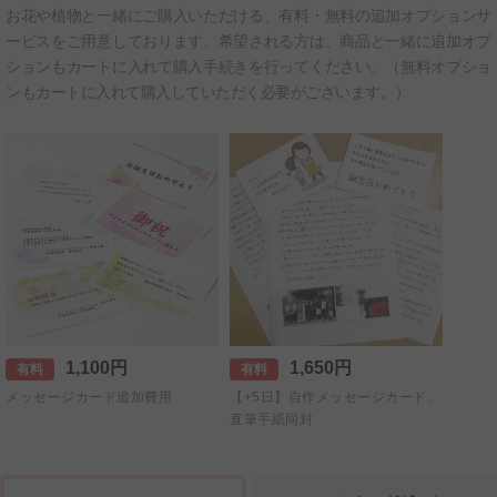
お花や植物と一緒にご購入いただける、有料・無料の追加オプションサ
ービスをご用意しております。希望される方は、商品と一緒に追加オプ
ションもカートに入れて購入手続きを行ってください。（無料オプショ
ンもカートに入れて購入していただく必要がございます。）
1,100円
1,650円
有料
有料
メッセージカード追加費用
【+5日】自作メッセージカード、
直筆手紙同封