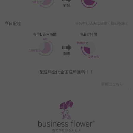
当日配達
※お申し込みは日曜・祝日を除く
配送料金は全国送料無料！！
詳細はこちら