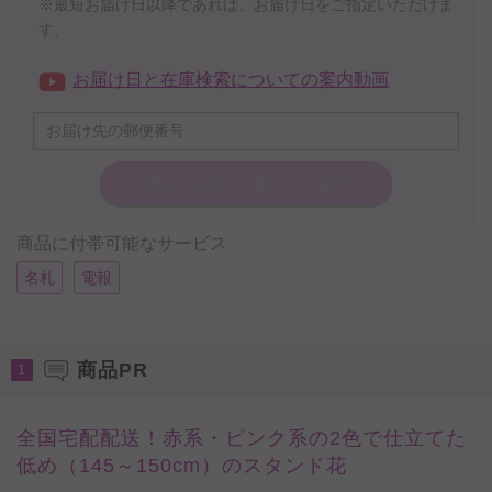
※最短お届け日以降であれば、お届け日をご指定いただけま
す。
お届け日と在庫検索についての案内動画
この商品の在庫・
お届け日を確認する
商品に付帯可能なサービス
名札
電報
商品PR
1
全国宅配配送！赤系・ピンク系の2色で仕立てた
低め（145～150cm）のスタンド花