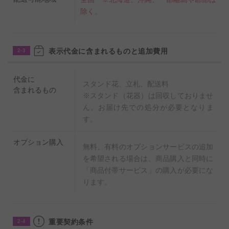
除く。
表示代金に含まれるものと追加費用
2-3
代金に
スタンド花、立札、配送料
含まれるもの
※スタンド（花器）は回収しておりませ
ん。お届け先での処分が必要となりま
す。
オプション購入
無料、有料のオプションサービスの追加
を希望される場合は、商品購入と同時に
「商品付帯サービス」の購入が必要にな
ります。
重要契約条件
2-4