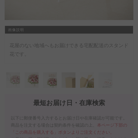
画像説明
花屋のない地域へもお届けできる宅配配送のスタンド
花です。
最短お届け日・在庫検索
以下に郵便番号入力するとお届け日や在庫確認が可能です。
商品を注文する場合は契約条件を確認の上、
本ページ下部の
「この商品を購入する」ボタンよりご注文ください。