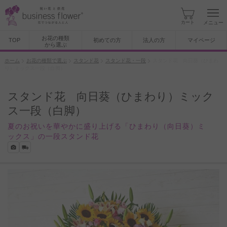
カート
メニュー
お花の種類
TOP
初めての方
法人の方
マイページ
から選ぶ
ホーム
お花の種類で選ぶ
スタンド花
スタンド花・一段
スタンド花 向日葵（ひまわ
り）ミックス一段（白脚）
スタンド花 向日葵（ひまわり）ミック
ス一段（白脚）
夏のお祝いを華やかに盛り上げる「ひまわり（向日葵）ミ
ックス」の一段スタンド花