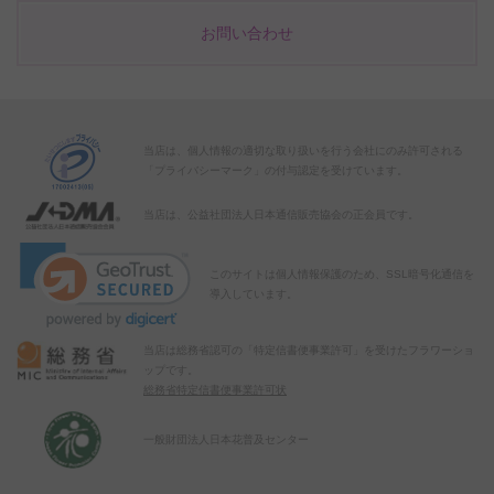
お問い合わせ
当店は、個人情報の適切な取り扱いを行う会社にのみ許可される
「プライバシーマーク」の付与認定を受けています。
当店は、公益社団法人日本通信販売協会の正会員です。
このサイトは個人情報保護のため、SSL暗号化通信を
導入しています。
当店は総務省認可の「特定信書便事業許可」を受けたフラワーショ
ップです。
総務省特定信書便事業許可状
一般財団法人日本花普及センター