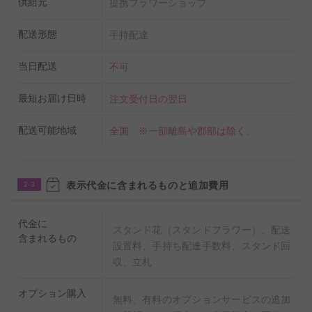
供給元
提携フラワーショップ
配送形態
手持配達
当日配送
不可
最短お届け日時
注文受付日の翌日
配送可能地域
全国 ※一部離島や郡部は除く。
表示代金に含まれるものと追加費用
2-3
代金に
スタンド花（スタンドフラワー）、配送
含まれるもの
設置料、手持ち配達手数料、スタンド回
収、立札
オプション購入
無料、有料のオプションサービスの追加