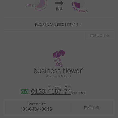
配送料金は全国送料無料！！
詳細はこちら
0120-
4
1
8
7
-
7
4
（携帯・PHS 可）
FAXでのご注文
FAX申込書
03-6404-0045