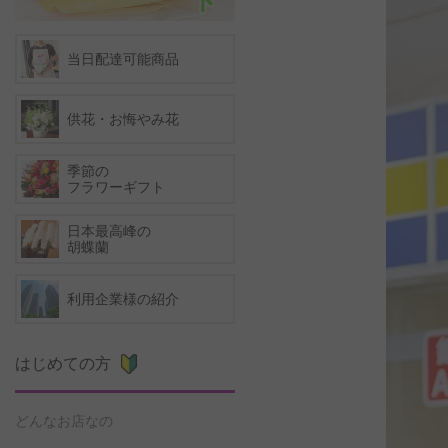
当日配達可能商品
供花・お悔やみ花
季節の
フラワーギフト
日本最高峰の
胡蝶蘭
利用企業様の紹介
はじめての方
どんなお店なの