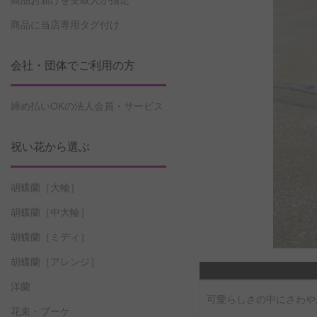
商品お届けを受取人が指定
商品に当店専用タグ付け
会社・団体でご利用の方
締め払いOKの法人会員・サービス
祝い花から選ぶ
胡蝶蘭［大輪］
胡蝶蘭［中大輪］
胡蝶蘭［ミディ］
胡蝶蘭［アレンジ］
洋蘭
可愛らしさの中にさわや
花束・ブーケ