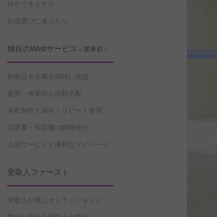
何ができますか
お花選びに迷ったら
独自のWebサービス
＜業界初＞
到着日＆在庫を瞬時に確認
夜間・休業日も自動手配
名札制作と保存・リピート使用
請求書・領収書の瞬時発行
会員サービスと便利なマイページ
受取人ファースト
受取人が選ぶオンラインギフト