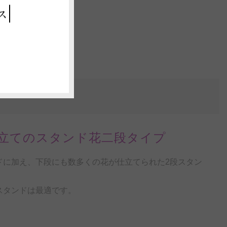
ス
立てのスタンド花二段タイプ
ドに加え、下段にも数多くの花が仕立てられた2段スタン
スタンドは最適です。