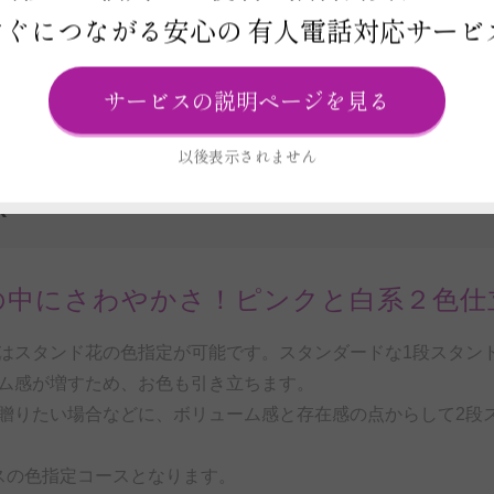
すぐにつながる安心の
有人電話対応サービ
ビス
サービスの説明ページを見る
以後表示されません
R
の中にさわやかさ！ピンクと白系２色仕
はスタンド花の色指定が可能です。スタンダードな1段スタン
ム感が増すため、お色も引き立ちます。
贈りたい場合などに、ボリューム感と存在感の点からして2段
スの色指定コースとなります。