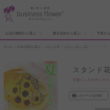
お花の種類から選ぶ
贈る目的から選ぶ
予算か
ホーム
お花の種類で選ぶ
スタンド花
スタンド花・二段
スタンド花 
スタンド花
可愛らしさの中にさわ
このページを印刷