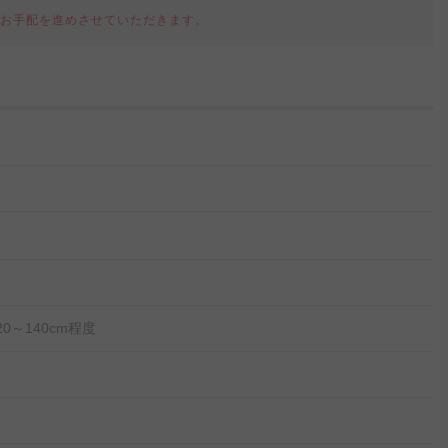
てお手配を進めさせていただきます。
～140cm程度