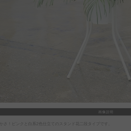
画像説明
かさ！ピンクと白系2色仕立てのスタンド花二段タイプです。