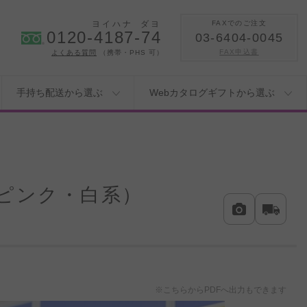
ヨイハナ
ダヨ
FAXでのご注文
0120-4187-74
03-6404-0045
FAX申込書
よくある質問
（携帯・PHS 可）
手持ち配送から選ぶ
Webカタログギフトから選ぶ
ピンク・白系）
※こちらからPDFへ出力もできます