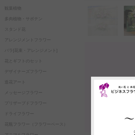
観葉植物
多肉植物・サボテン
スタンド花
アレンジメントフラワー
バラ[花束・アレンジメント]
花とギフトのセット
デザイナーズフラワー
造花アート
メッセージフラワー
プリザーブドフラワー
ドライフラワー
花瓶フラワー
（フラワーベース）
アニマルフラワー