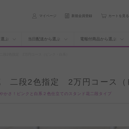
マイページ
新規会員登録
カートを見る
ら選ぶ
当日配送から選ぶ
電報付商品から選ぶ
二段2色指定 2万円コース（ピンク・白系）
 二段2色指定 2万円コース（
やかさ！ピンクと白系２色仕立てのスタンド花二段タイプ