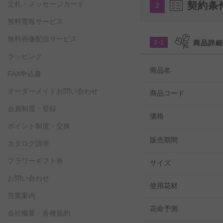
立札・メッセージカード
契約条
2
無料電報サービス
無料画像配信サービス
2-1
商品詳
ラッピング
商品名
FAX申込書
オーダーメイドお問い合わせ
商品コード
会員制度・登録
価格
ポイント制度・交換
販売期間
カタログ請求
フラワーギフト券
サイズ
お問い合わせ
使用花材
営業案内
花命予測
会社概要・各種規約