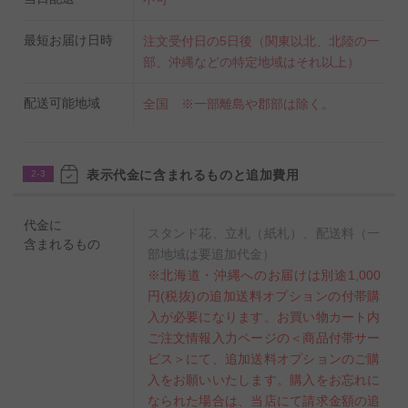
最短お届け日時
注文受付日の5日後（関東以北、北陸の一
部、沖縄などの特定地域はそれ以上）
配送可能地域
全国 ※一部離島や郡部は除く。
表示代金に含まれるものと追加費用
2-3
代金に
スタンド花、立札（紙札）、配送料（一
含まれるもの
部地域は要追加代金）
※北海道・沖縄へのお届けは別途1,000
円(税抜)の追加送料オプションの付帯購
入が必要になります。お買い物カート内
ご注文情報入力ページの＜商品付帯サー
ビス＞にて、追加送料オプションのご購
入をお願いいたします。購入をお忘れに
なられた場合は、当店にて請求金額の追