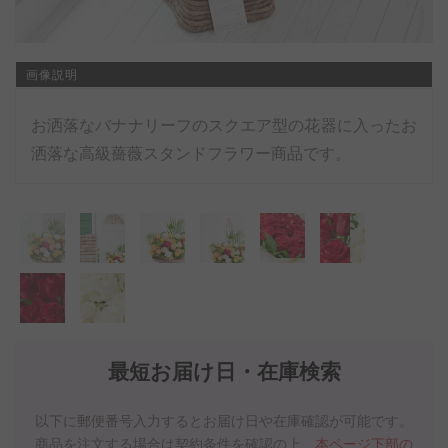
画像説明
お洒落なバナナリーフのスクエア型の花器に入ったお
洒落な高級薔薇スタンドフラワー商品です。
最短お届け日・在庫検索
以下に郵便番号入力するとお届け日や在庫確認が可能です。
商品を注文する場合は契約条件を確認の上、
本ページ下部の