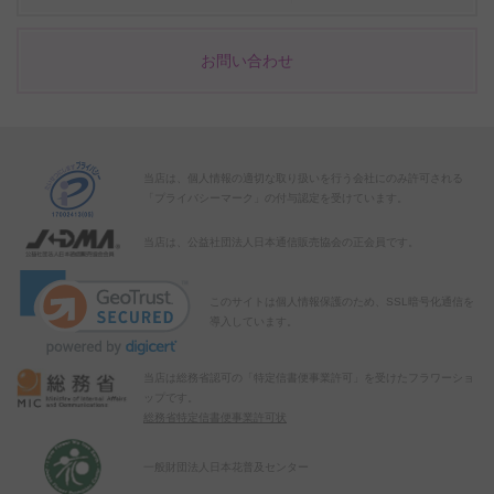
お問い合わせ
当店は、個人情報の適切な取り扱いを行う会社にのみ許可される
「プライバシーマーク」の付与認定を受けています。
当店は、公益社団法人日本通信販売協会の正会員です。
このサイトは個人情報保護のため、SSL暗号化通信を
導入しています。
当店は総務省認可の「特定信書便事業許可」を受けたフラワーショ
ップです。
総務省特定信書便事業許可状
一般財団法人日本花普及センター