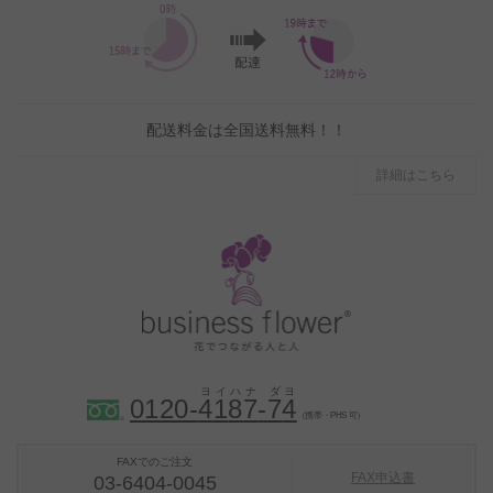
配送料金は全国送料無料！！
詳細はこちら
0120-
4
1
8
7
-
7
4
（携帯・PHS 可）
FAXでのご注文
FAX申込書
03-6404-0045