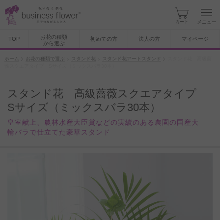
カート
メニュー
お花の種類
TOP
初めての方
法人の方
マイページ
から選ぶ
ホーム
お花の種類で選ぶ
スタンド花
スタンド花アートスタンド
スタンド花 高級薔
薇スクエアタイプ Sサイズ（ミックスバラ30本）
スタンド花 高級薔薇スクエアタイプ
Sサイズ（ミックスバラ30本）
皇室献上、農林水産大臣賞などの実績のある農園の国産大
輪バラで仕立てた豪華スタンド