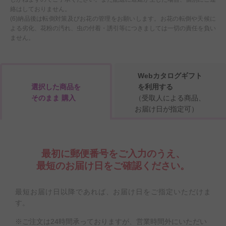
絡はしておりません。
(6)納品後は転倒対策及びお花の管理をお願いします。お花の転倒や天候に
よる劣化、花粉の汚れ、虫の付着・誘引等につきましては一切の責任を負い
ません。
Webカタログギフト
選択した商品を
を利用する
そのまま 購入
（受取人による商品、
お届け日が指定可）
最初に郵便番号をご入力のうえ、
最短のお届け日をご確認ください。
最短お届け日以降であれば、お届け日をご指定いただけま
す。
※ご注文は24時間承っておりますが、営業時間外にいただい