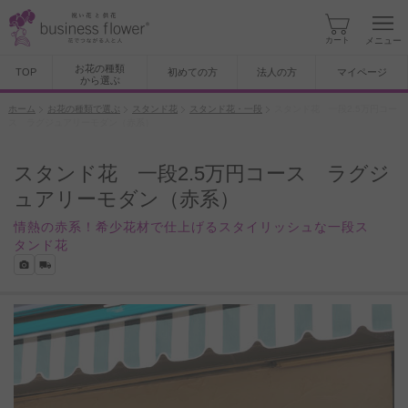
カート
メニュー
お花の種類
TOP
初めての方
法人の方
マイページ
から選ぶ
ホーム
お花の種類で選ぶ
スタンド花
スタンド花・一段
スタンド花 一段2.5万円コー
ス ラグジュアリーモダン（赤系）
スタンド花 一段2.5万円コース ラグジ
ュアリーモダン（赤系）
情熱の赤系！希少花材で仕上げるスタイリッシュな一段ス
タンド花