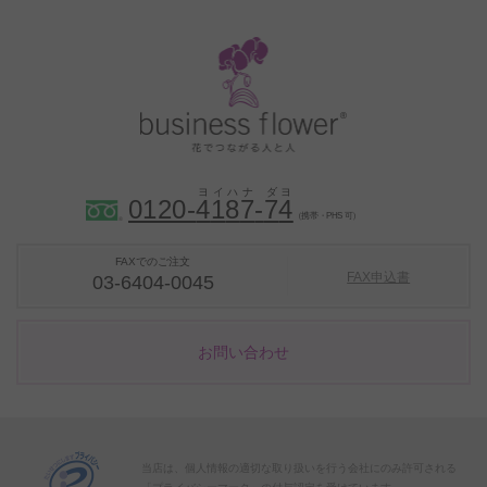
0120-
4
1
8
7
-
7
4
（携帯・PHS 可）
FAXでのご注文
FAX申込書
03-6404-0045
お問い合わせ
当店は、個人情報の適切な取り扱いを行う会社にのみ許可される