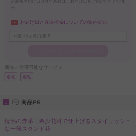
※最短お届け日以降であれば、お届け日をご指定いただけま
す。
お届け日と在庫検索についての案内動画
この商品の在庫・
お届け日を確認する
商品に付帯可能なサービス
名札
電報
商品PR
1
情熱の赤系！希少花材で仕上げるスタイリッシュ
な一段スタンド花