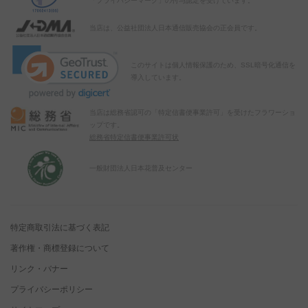
「プライバシーマーク」の付与認定を受けています。
当店は、公益社団法人日本通信販売協会の正会員です。
このサイトは個人情報保護のため、SSL暗号化通信を
導入しています。
当店は総務省認可の「特定信書便事業許可」を受けたフラワーショ
ップです。
総務省特定信書便事業許可状
一般財団法人日本花普及センター
特定商取引法に基づく表記
著作権・商標登録について
リンク・バナー
プライバシーポリシー