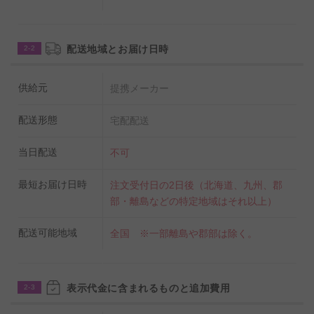
配送地域とお届け日時
2-2
供給元
提携メーカー
配送形態
宅配配送
当日配送
不可
最短お届け日時
注文受付日の2日後（北海道、九州、郡
部・離島などの特定地域はそれ以上）
配送可能地域
全国 ※一部離島や郡部は除く。
表示代金に含まれるものと追加費用
2-3