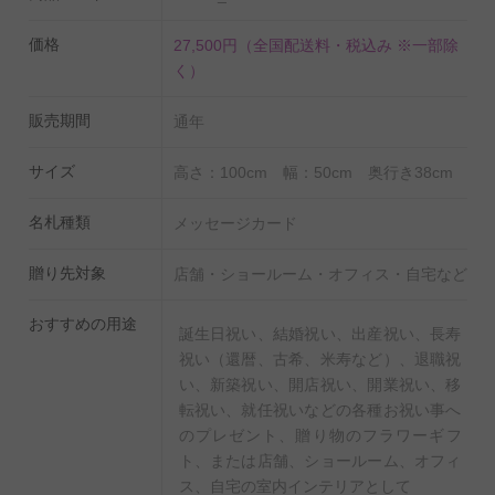
価格
27,500円
（全国配送料・税込み ※一部除
く）
販売期間
通年
サイズ
高さ：100cm 幅：50cm 奥行き38cm
名札種類
メッセージカード
贈り先対象
店舗・ショールーム・オフィス・自宅など
おすすめの用途
誕生日祝い、結婚祝い、出産祝い、長寿
祝い（還暦、古希、米寿など）、退職祝
い、新築祝い、開店祝い、開業祝い、移
転祝い、就任祝いなどの各種お祝い事へ
のプレゼント、贈り物のフラワーギフ
ト、または店舗、ショールーム、オフィ
ス、自宅の室内インテリアとして