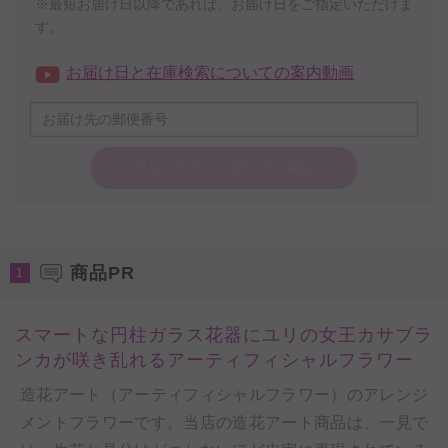
※最短お届け日以降であれば、お届け日をご指定いただけま
す。
お届け日と在庫検索についての案内動画
この商品の在庫・
お届け日を確認する
商品PR
1
スマートな円柱ガラス花器にユリの女王カサブラ
ンカが咲き乱れるアーティフィシャルフラワー
造花アート（アーティフィシャルフラワー）のアレンジ
メントフラワーです。当店の造花アート商品は、一見で