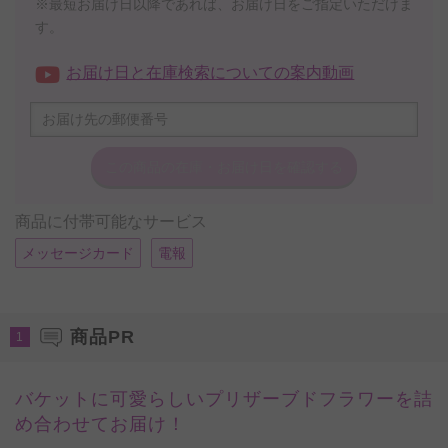
※最短お届け日以降であれば、お届け日をご指定いただけま
す。
お届け日と在庫検索についての案内動画
この商品の在庫・
お届け日を確認する
商品に付帯可能なサービス
メッセージカード
電報
商品PR
1
バケットに可愛らしいプリザーブドフラワーを詰
め合わせてお届け！