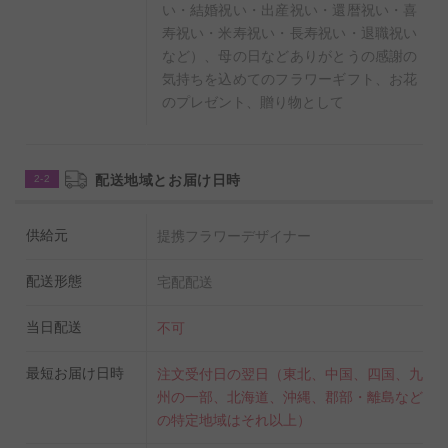
い・結婚祝い・出産祝い・還暦祝い・喜
寿祝い・米寿祝い・長寿祝い・退職祝い
など）、母の日などありがとうの感謝の
気持ちを込めてのフラワーギフト、お花
のプレゼント、贈り物として
配送地域とお届け日時
2-2
供給元
提携フラワーデザイナー
配送形態
宅配配送
当日配送
不可
最短お届け日時
注文受付日の翌日（東北、中国、四国、九
州の一部、北海道、沖縄、郡部・離島など
の特定地域はそれ以上）