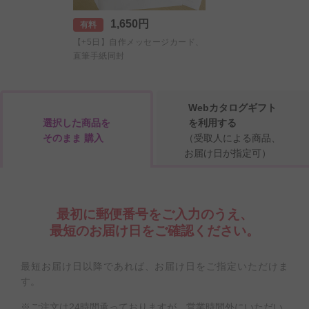
1,650円
有料
【+5日】自作メッセージカード、
直筆手紙同封
Webカタログギフト
選択した商品を
を利用する
そのまま 購入
（受取人による商品、
お届け日が指定可）
最初に郵便番号をご入力のうえ、
最短のお届け日をご確認ください。
最短お届け日以降であれば、お届け日をご指定いただけま
す。
※ご注文は24時間承っておりますが、営業時間外にいただい