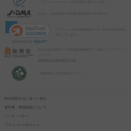
「プライバシーマーク」の付与認定を受けています。
当店は、公益社団法人日本通信販売協会の正会員です。
このサイトは個人情報保護のため、SSL暗号化通信を
導入しています。
当店は総務省認可の「特定信書便事業許可」を受けたフラワーショ
ップです。
総務省特定信書便事業許可状
一般財団法人日本花普及センター
特定商取引法に基づく表記
著作権・商標登録について
リンク・バナー
プライバシーポリシー