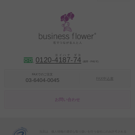
0120-
4
1
8
7
-
7
4
（携帯・PHS 可）
FAXでのご注文
FAX申込書
03-6404-0045
お問い合わせ
当店は、個人情報の適切な取り扱いを行う会社にのみ許可される