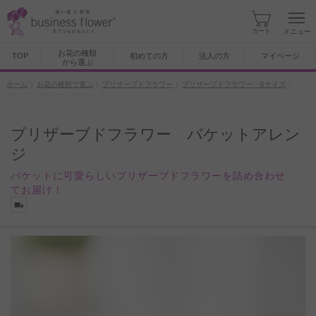
カート
メニュー
お花の種類
TOP
初めての方
法人の方
マイページ
から選ぶ
ホーム
お花の種類で選ぶ
プリザーブドフラワー
プリザーブドフラワー・Sサイズ
プリ
ザーブドフラワー バケットアレンジ
プリザーブドフラワー バケットアレン
ジ
バケットに可愛らしいプリザーブドフラワーを詰め合わせ
てお届け！