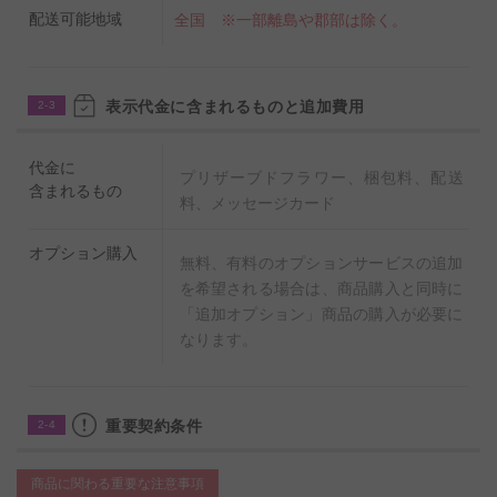
配送可能地域
全国 ※一部離島や郡部は除く。
表示代金に含まれるものと追加費用
2-3
代金に
プリザーブドフラワー、梱包料、配送
含まれるもの
料、メッセージカード
オプション購入
無料、有料のオプションサービスの追加
を希望される場合は、商品購入と同時に
「追加オプション」商品の購入が必要に
なります。
重要契約条件
2-4
商品に関わる重要な注意事項