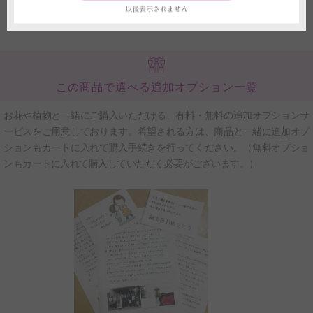
ずご注文の申し込み前に当店へお電話もしくはチャットサービスよりお問い
以後表示されません
合わせください。
この商品で選べる追加オプション一覧
お花や植物と一緒にご購入いただける、有料・無料の追加オプションサ
ービスをご用意しております。希望される方は、商品と一緒に追加オプ
ションもカートに入れて購入手続きを行ってください。（無料オプショ
ンもカートに入れて購入していただく必要がございます。）