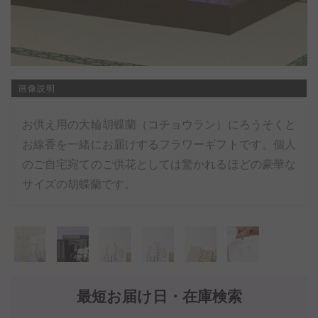
画像説明
お供え用の大輪胡蝶蘭（コチョウラン）にろうそくと
お線香を一緒にお届けするフラワーギフトです。個人
のご自宅宛てのご供花としては驚かれるほどの豪華な
サイズの胡蝶蘭です。
最短お届け日・在庫検索