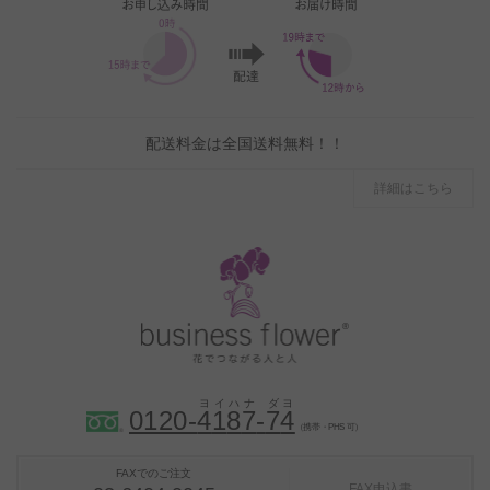
配送料金は全国送料無料！！
詳細はこちら
0120-
4
1
8
7
-
7
4
（携帯・PHS 可）
FAXでのご注文
FAX申込書