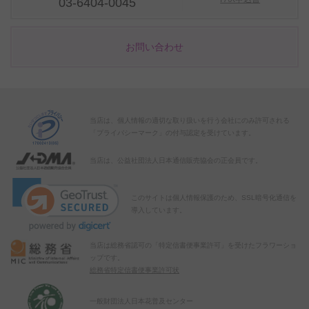
03-6404-0045
お問い合わせ
当店は、個人情報の適切な取り扱いを行う会社にのみ許可される
「プライバシーマーク」の付与認定を受けています。
当店は、公益社団法人日本通信販売協会の正会員です。
このサイトは個人情報保護のため、SSL暗号化通信を
導入しています。
当店は総務省認可の「特定信書便事業許可」を受けたフラワーショ
ップです。
総務省特定信書便事業許可状
一般財団法人日本花普及センター