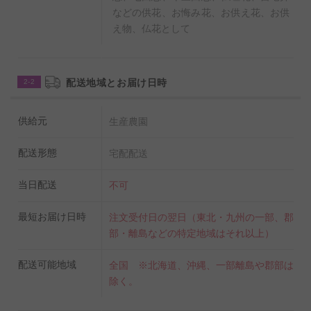
などの供花、お悔み花、お供え花、お供
え物、仏花として
配送地域とお届け日時
2-2
供給元
生産農園
配送形態
宅配配送
当日配送
不可
最短お届け日時
注文受付日の翌日（東北・九州の一部、郡
部・離島などの特定地域はそれ以上）
配送可能地域
全国 ※北海道、沖縄、一部離島や郡部は
除く。