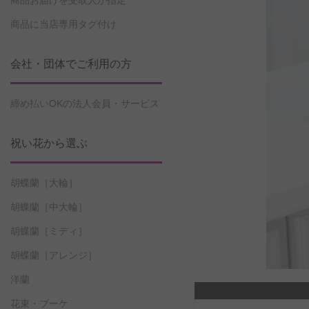
商品お届けを受取人が指定
商品に当店専用タグ付け
会社・団体でご利用の方
締め払いOKの法人会員・サービス
祝い花から選ぶ
胡蝶蘭［大輪］
胡蝶蘭［中大輪］
胡蝶蘭［ミディ］
胡蝶蘭［アレンジ］
洋蘭
花束・ブーケ