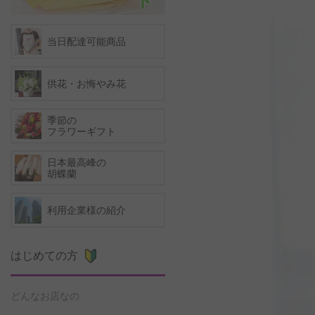
当日配達可能商品
供花・お悔やみ花
季節の
フラワーギフト
日本最高峰の
胡蝶蘭
利用企業様の紹介
はじめての方
どんなお店なの