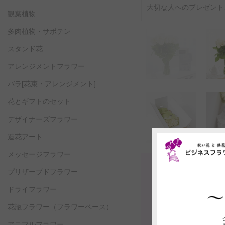
大切な人へのプレゼント
観葉植物
多肉植物・サボテン
スタンド花
アレンジメントフラワー
バラ[花束・アレンジメント]
花とギフトのセット
デザイナーズフラワー
造花アート
メッセージフラワー
プリザーブドフラワー
ドライフラワー
花瓶フラワー
（フラワーベース）
アニマルフラワー