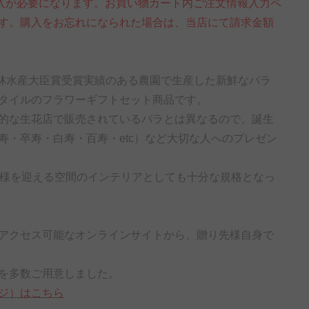
帯購入が必要になります。お買い物カート内ご注文情報入力ペ
す。購入をお忘れになられた場合は、当店にて請求金額
林水産大臣賞受賞実績のある農園で生産した新鮮なバラ
タイルのフラワーギフトセット商品です。
的な生花店で販売されているバラとは異なるので、誕生
・卒寿・白寿・百寿・etc）など大切な人へのプレゼン
客様を迎える空間のインテリアとしても十分な規格となっ
アクセス可能なオンラインサイトから、贈り先様自身で
を多数ご用意しました。
ジ）はこちら