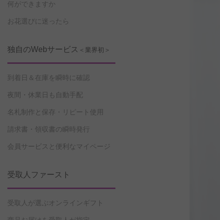
何ができますか
お花選びに迷ったら
独自のWebサービス
＜業界初＞
到着日＆在庫を瞬時に確認
夜間・休業日も自動手配
名札制作と保存・リピート使用
請求書・領収書の瞬時発行
会員サービスと便利なマイページ
受取人ファースト
受取人が選ぶオンラインギフト