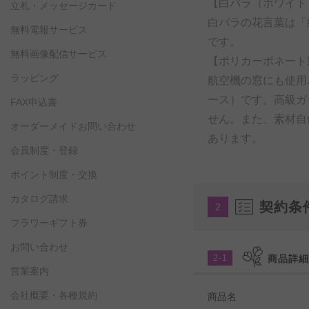
【白バラ（ホワイト
立札・メッセージカード
白バラの花言葉は「
無料電報サービス
です。
無料画像配信サービス
【ポリカーボネート
ラッピング
航空機の窓にも使用
ース）です。高級ガ
FAX申込書
せん。また、素材自
オーダーメイドお問い合わせ
あります。
会員制度・登録
ポイント制度・交換
カタログ請求
契約条
2
フラワーギフト券
お問い合わせ
2-1
商品詳
営業案内
会社概要・各種規約
商品名