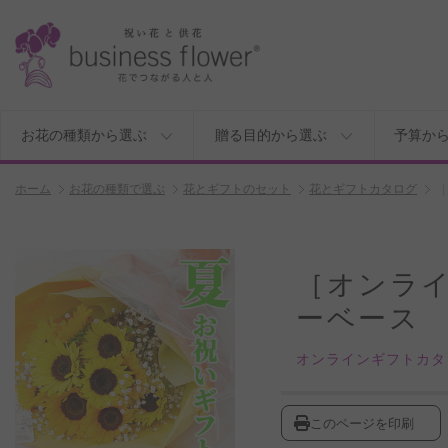
お花の種類から選ぶ
贈る目的から選ぶ
予算か
ホーム
お花の種類で選ぶ
花とギフトのセット
花とギフトカタログ
［
［オンラ
ーベース 
オンラインギフトカタ
このページを印刷