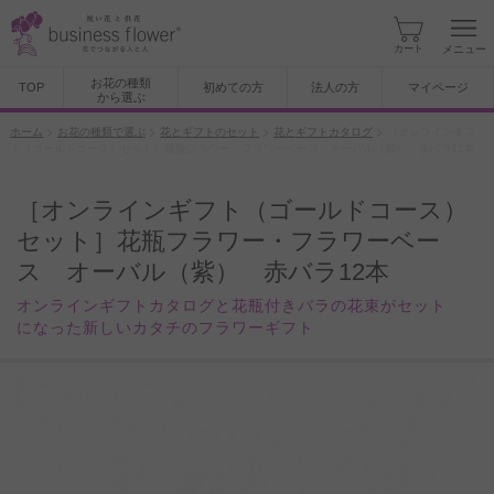
カート
メニュー
お花の種類
TOP
初めての方
法人の方
マイページ
から選ぶ
ホーム
お花の種類で選ぶ
花とギフトのセット
花とギフトカタログ
［オンラインギフ
ト（ゴールドコース）セット］花瓶フラワー・フラワーベース オーバル（紫） 赤バラ12本
［オンラインギフト（ゴールドコース）
セット］花瓶フラワー・フラワーベー
ス オーバル（紫） 赤バラ12本
オンラインギフトカタログと花瓶付きバラの花束がセット
になった新しいカタチのフラワーギフト