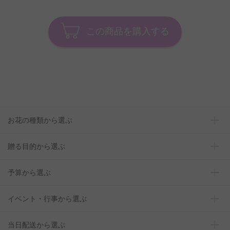
この商品を購入する
お花の種類から選ぶ
贈る目的から選ぶ
予算から選ぶ
イベント・行事から選ぶ
当日配送から選ぶ