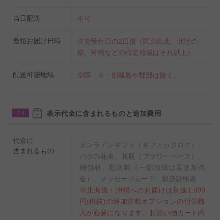
当日配送
不可
最短お届け日時
注文受付日の2日後（関東以北、北陸の一
部、沖縄などの特定地域はそれ以上）
配送可能地域
全国 ※一部離島や郡部は除く。
表示代金に含まれるものと追加費用
2-3
代金に
オンラインギフト（ギフトカタログ）、
含まれるもの
バラの花束、花瓶（フラワーベース）、
梱包材、配送料（一部地域は要追加代
金）、メッセージカード、取扱説明書
※北海道・沖縄へのお届けは別途1,000
円(税抜)の追加送料オプションの付帯購
入が必要になります。お買い物カート内