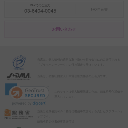
FAXでのご注文
FAX申込書
03-6404-0045
お問い合わせ
当店は、個人情報の適切な取り扱いを行う会社にのみ許可される
「プライバシーマーク」の付与認定を受けています。
当店は、公益社団法人日本通信販売協会の正会員です。
このサイトは個人情報保護のため、SSL暗号化通信を
導入しています。
当店は総務省認可の「特定信書便事業許可」を受けたフラワーショ
ップです。
総務省特定信書便事業許可状