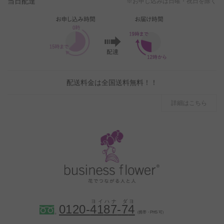
当日配達
※お申し込みは日曜・祝日を除く
配送料金は全国送料無料！！
詳細はこちら
0120-
4
1
8
7
-
7
4
（携帯・PHS 可）