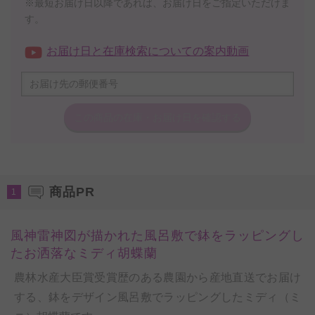
※最短お届け日以降であれば、お届け日をご指定いただけま
す。
お届け日と在庫検索についての案内動画
この商品の在庫・
お届け日を確認する
商品PR
1
風神雷神図が描かれた風呂敷で鉢をラッピングし
たお洒落なミディ胡蝶蘭
農林水産大臣賞受賞歴のある農園から産地直送でお届け
する、鉢をデザイン風呂敷でラッピングしたミディ（ミ