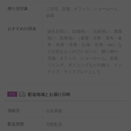
贈り先対象
ご自宅 , 店舗 , オフィス , ショールーム ,
楽屋
おすすめの用途
誕生日祝い、結婚祝い、出産祝い、退職
祝い、長寿祝い（還暦・古希・喜寿・傘
寿・米寿・卒寿・白寿・百寿・etc）な
ど大切な人へのプレゼント、贈り物や、
店舗、オフィス、ショールーム、楽屋、
リビング、ダイニングなどの飾り、イン
テリア、ディスプレイとして
配送地域とお届け日時
2-2
供給元
生産農園
配送形態
宅配配送