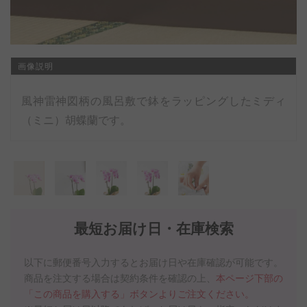
画像説明
風神雷神図柄の風呂敷で鉢をラッピングしたミディ
（ミニ）胡蝶蘭です。
最短お届け日・在庫検索
以下に郵便番号入力するとお届け日や在庫確認が可能です。
商品を注文する場合は契約条件を確認の上、
本ページ下部の
「この商品を購入する」ボタンよりご注文ください。