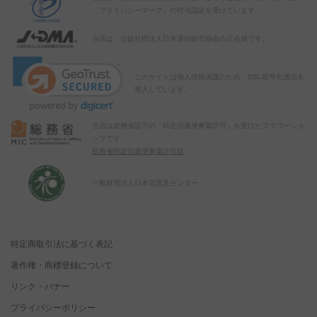
「プライバシーマーク」の付与認定を受けています。
当店は、公益社団法人日本通信販売協会の正会員です。
このサイトは個人情報保護のため、SSL暗号化通信を
導入しています。
当店は総務省認可の「特定信書便事業許可」を受けたフラワーショ
ップです。
総務省特定信書便事業許可状
一般財団法人日本花普及センター
特定商取引法に基づく表記
著作権・商標登録について
リンク・バナー
プライバシーポリシー