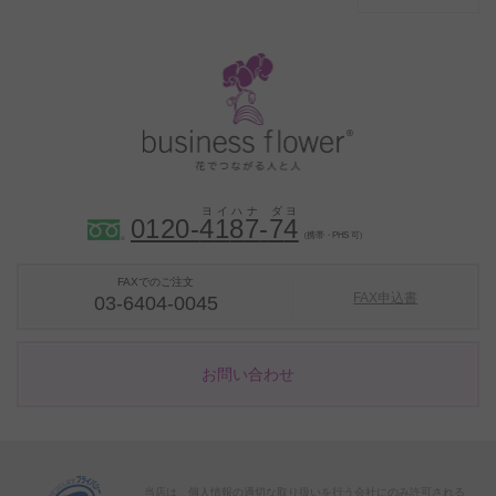
0120-
4
1
8
7
-
7
4
（携帯・PHS 可）
FAXでのご注文
FAX申込書
03-6404-0045
お問い合わせ
当店は、個人情報の適切な取り扱いを行う会社にのみ許可される