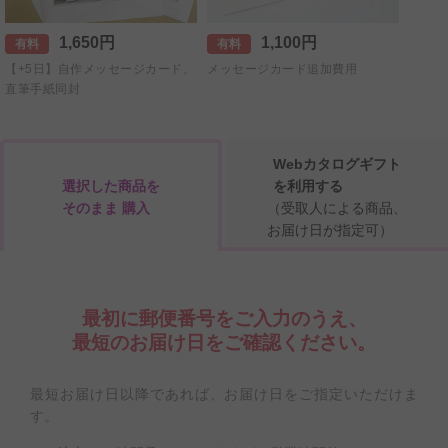
1,650円
1,100円
有料
有料
【+5日】自作メッセージカード、
メッセージカード追加費用
直筆手紙同封
Webカタログギフト
選択した商品を
を利用する
そのまま 購入
（受取人による商品、
お届け日が指定可）
最初に郵便番号をご入力のうえ、
最短のお届け日をご確認ください。
最短お届け日以降であれば、お届け日をご指定いただけま
す。