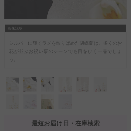
画像説明
シルバーに輝くラメを散りばめた胡蝶蘭は、多くのお
花が並ぶお祝い事のシーンでも目をひく一品でしょ
う。
最短お届け日・在庫検索