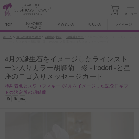
カート
メニュー
お花の種類
TOP
初めての方
法人の方
マイページ
から選ぶ
ホーム
お花の種類で選ぶ
胡蝶蘭(大輪)
胡蝶蘭1本立
4月の誕生石をイメージしたライン
ストーン入りカラー胡蝶蘭 彩 - irodori -と星座のロゴ入りメッセージカード
4月の誕生石をイメージしたラインスト
ーン入りカラー胡蝶蘭 彩 - irodori -と星
座のロゴ入りメッセージカード
特殊着色とスワロフスキーで4月をイメージした記念日ギフ
トの決定版の胡蝶蘭