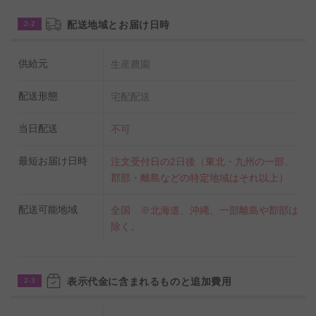
配送地域とお届け日時
2-2
供給元
生産農園
配送形態
宅配配送
当日配送
不可
最短お届け日時
注文受付日の2日後（東北・九州の一部、
郡部・離島などの特定地域はそれ以上）
配送可能地域
全国 ※北海道、沖縄、一部離島や郡部は
除く。
表示代金に含まれるものと追加費用
2-3