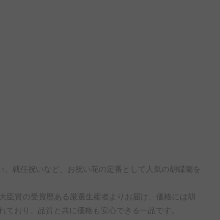
い、就任祝いなど、お祝い花の定番として人気の胡蝶蘭を
水産大臣賞の受賞歴ある厳選生産者よりお届け、価格には胡
れており、品質と共に価格も安心できる一品です。