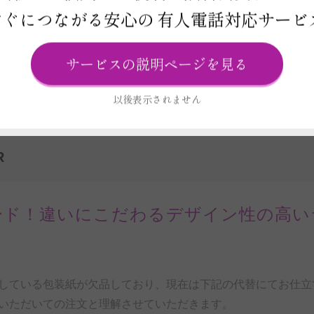
すぐにつながる安心の
有人電話対応サービ
ビス
ード
電報
サービスの説明ページを見る
以後表示されません
R
ード！違いにこだわるデザイン性の高い
している包装紙が欠品しており、現在は下記の代替にてお仕立
いただいての注文と理解させていただきます。