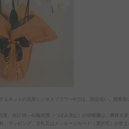
するネットの花屋ビジネスフラワー®では、開店祝い、開業祝
4輪程度、合計39～42輪程度（つぼみ含む）の胡蝶蘭は、農林
料、ラッピング、立札又はメッセージカード（選択可）が含ま