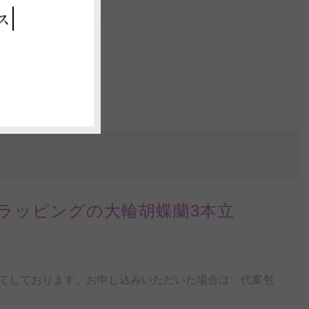
ス
ラッピングの大輪胡蝶蘭3本立
てしております。お申し込みいただいた場合は、代案包