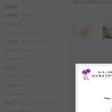
通常の胡蝶蘭3本立より
観葉植物
多肉植物・サボテン
スタンド花
アレンジメントフラワー
バラ[花束・アレンジメント]
花とギフトのセット
デザイナーズフラワー
造花アート
メッセージフラワー
プリザーブドフラワー
ドライフラワー
花瓶フラワー
（フラワーベース）
アニマルフラワー