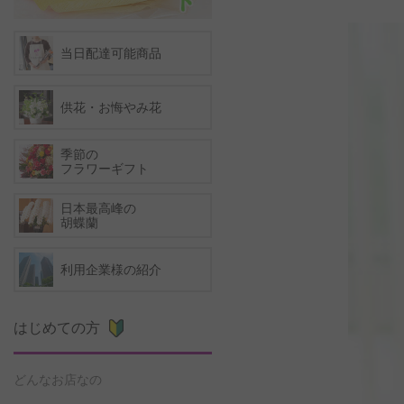
当日配達可能商品
供花・お悔やみ花
季節の
フラワーギフト
日本最高峰の
胡蝶蘭
利用企業様の紹介
はじめての方
どんなお店なの