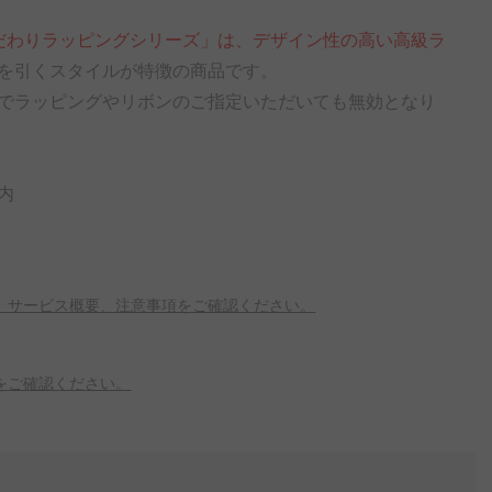
だわりラッピングシリーズ」は、デザイン性の高い高級ラ
を引くスタイルが特徴の商品です。
でラッピングやリボンのご指定いただいても無効となり
内
、サービス概要、注意事項をご確認ください。
をご確認ください。