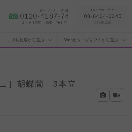
ヨイハナ
ダヨ
FAXでのご注文
0120-4187-74
03-6404-0045
FAX申込書
よくある質問
（携帯・PHS 可）
手持ち配送から選ぶ
Webカタログギフトから選ぶ
ュ］胡蝶蘭 3本立