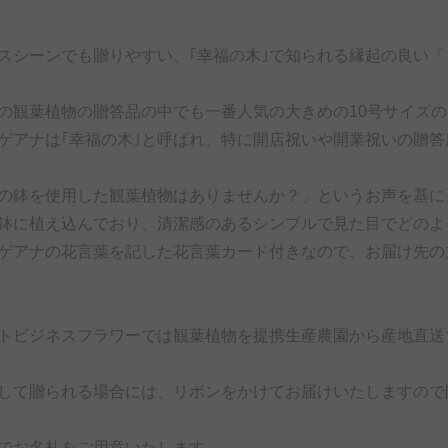
スシーンでも贈りやすい、｢幸福の木｣で知られる縁起の良い
の観葉植物の贈答品の中でも一番人気の大きめの10号サイズ
ゲアナは｢幸福の木｣と呼ばれ、特に開店祝いや開業祝いの贈
の鉢を使用した観葉植物はありませんか？」というお声を基に
鉢に植え込んでおり、清潔感のあるシンプルで見た目でどのよ
ゲアナの花言葉を記した花言葉カード付きなので、お届け先の
トビジネスフラワーでは観葉植物を提携生産農園から産地直送
して贈られる場合には、リボンをかけてお届けいたしますので
でお名札をご用意いたします。