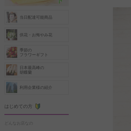
当日配達可能商品
供花・お悔やみ花
季節の
フラワーギフト
日本最高峰の
胡蝶蘭
利用企業様の紹介
はじめての方
どんなお店なの