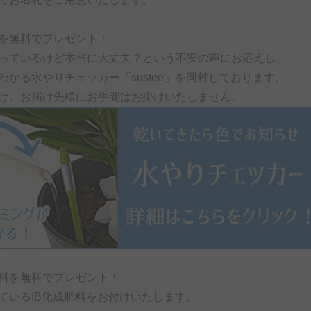
を無料でプレゼント！
っているけど本当に大丈夫？という不安の声にお応えし、
わかる水やりチェッカー「sustee」を同封しております。
け。お届け先様にお手間はお掛けいたしません。
料を無料でプレゼント！
ているIB化成肥料をお付けいたします。