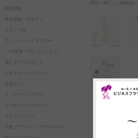
贈答に相応しい陶器鉢に
観葉植物
多肉植物・サボテン
スタンド花
アレンジメントフラワー
バラ[花束・アレンジメント]
花とギフトのセット
デザイナーズフラワー
造花アート
メッセージフラワー
プリザーブドフラワー
ドライフラワー
花瓶フラワー
（フラワーベース）
アニマルフラワー