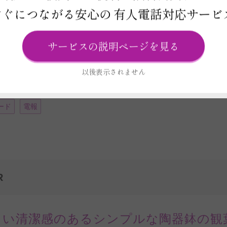
お届け日と在庫検索について
すぐにつながる安心の
有人電話対応サービ
サービスの説明ページを見る
この商品の在庫・
お届け日を確
以後表示されません
ビス
ード
電報
R
しい清潔感のあるシンプルな陶器鉢の観