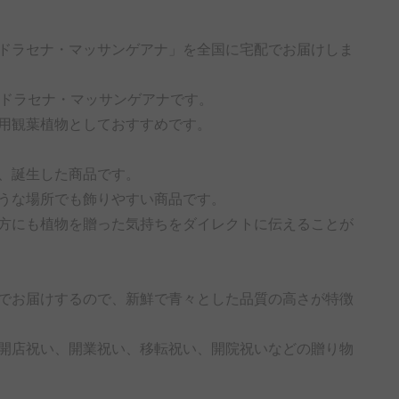
「ドラセナ・マッサンゲアナ」を全国に宅配でお届けしま
のドラセナ・マッサンゲアナです。
答用観葉植物としておすすめです。
、誕生した商品です。
うな場所でも飾りやすい商品です。
方にも植物を贈った気持ちをダイレクトに伝えることが
でお届けするので、新鮮で青々とした品質の高さが特徴
開店祝い、開業祝い、移転祝い、開院祝いなどの贈り物