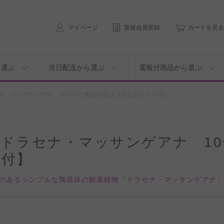
マイページ
新規会員登録
カートを見る
ら選ぶ
当日配送から選ぶ
電報付商品から選ぶ
ナ・マッサンゲアナ 10号※白陶器鉢皿付【花言葉カード付】
ドラセナ・マッサンゲアナ 1
ド付】
のあるシンプルな陶器鉢の観葉植物「ドラセナ・マッサンゲアナ」