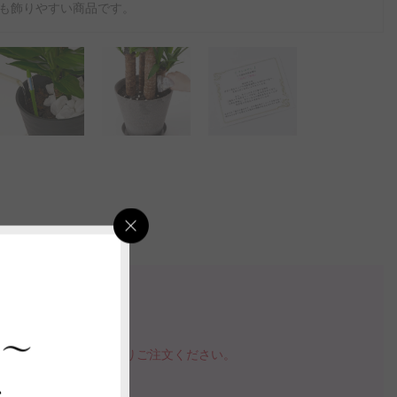
も飾りやすい商品です。
検索
 ～
確認が可能です。
品を購入する」ボタンよりご注文ください。
指定いただけます。
ス