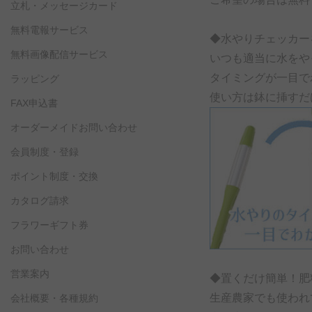
立札・メッセージカード
無料電報サービス
◆水やりチェッカー
無料画像配信サービス
いつも適当に水をや
タイミングが一目で
ラッピング
使い方は鉢に挿すだ
FAX申込書
オーダーメイドお問い合わせ
会員制度・登録
ポイント制度・交換
カタログ請求
フラワーギフト券
お問い合わせ
営業案内
◆置くだけ簡単！肥
生産農家でも使われ
会社概要・各種規約