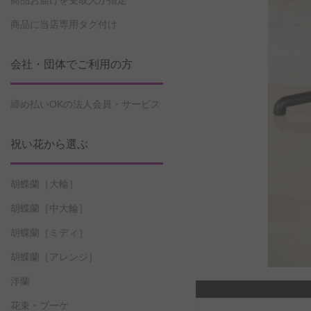
商品お届けを受取人が指定
商品に当店専用タグ付け
会社・団体でご利用の方
締め払いOKの法人会員・サービス
祝い花から選ぶ
胡蝶蘭［大輪］
胡蝶蘭［中大輪］
胡蝶蘭［ミディ］
胡蝶蘭［アレンジ］
洋蘭
花束・ブーケ