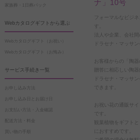
ナ」10号
家族葬・1日葬パック
フォーマルなビジネ
Webカタログギフトから選ぶ
す。
法人や企業、会社間
Webカタログギフト（お祝い）
ドラセナ・マッサン
Webカタログギフト（お悔み）
お客様からの「陶器
贈答に相応しい陶器
サービス手続き一覧
ドラセナ・マッサン
できます。
お申し込み方法
お申し込み日とお届け日
お祝い花の通販サイ
お支払い方法・入金確認
です。
配送方法・料金
観葉植物をギフトと
におすすめです。
買い物の手順
ご希望の場合は無料