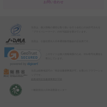
お問い合わせ
当店は、個人情報の適切な取り扱いを行う会社にのみ許可される
「プライバシーマーク」の付与認定を受けています。
当店は、公益社団法人日本通信販売協会の正会員です。
このサイトは個人情報保護のため、SSL暗号化通信を
導入しています。
当店は総務省認可の「特定信書便事業許可」を受けたフラワーショ
ップです。
総務省特定信書便事業許可状
一般財団法人日本花普及センター