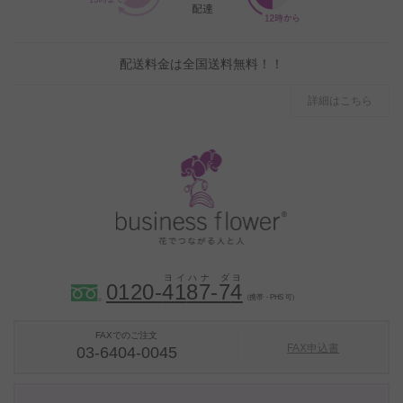
配送料金は全国送料無料！！
詳細はこちら
0120-
4
1
8
7
-
7
4
（携帯・PHS 可）
FAXでのご注文
FAX申込書
03-6404-0045