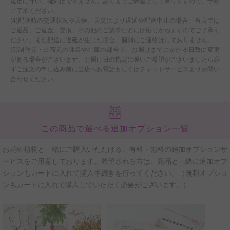
規定に伴い、確約はできません。あくまでご希望として承りますので、予め
ご了承ください。
(4)配送時の交通状況や天候、天災により遅延や配送中止の場合、当店では
ご返品、ご返金、交換、その他のご請求などには応じかねますのでご了承く
ださい。また配送に遅延が生じた場合、個別にご連絡はしておりません。
(5)制作元・出荷元の休業や在庫の都合上、お届けまでにかかる日数に変更
がある場合がございます。お届け日の指定に強いご希望がございましたら必
ずご注文の申し込み前に当店へお電話もしくはチャットサービスよりお問い
合わせください。
この商品で選べる追加オプション一覧
お花や植物と一緒にご購入いただける、有料・無料の追加オプションサ
ービスをご用意しております。希望される方は、商品と一緒に追加オプ
ションもカートに入れて購入手続きを行ってください。（無料オプショ
ンもカートに入れて購入していただく必要がございます。）