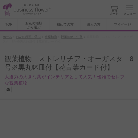
カート
メニュー
お花の種類
TOP
初めての方
法人の方
マイページ
から選ぶ
ホーム
お花の種類で選ぶ
観葉植物
観葉植物・中型
観葉植物 ストレリチア・オーガ
スタ 8号※黒丸鉢皿付【花言葉カード付】
観葉植物 ストレリチア・オーガスタ 8
号※黒丸鉢皿付【花言葉カード付】
大迫力の大きな葉がインテリアとして人気！優雅でセレブ
な観葉植物