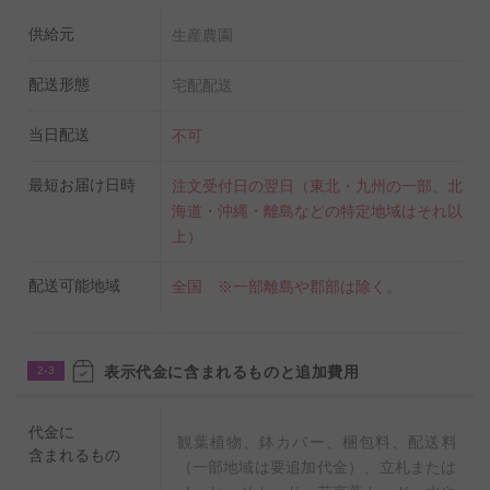
供給元
生産農園
配送形態
宅配配送
当日配送
不可
最短お届け日時
注文受付日の翌日（東北・九州の一部、北
海道・沖縄・離島などの特定地域はそれ以
上）
配送可能地域
全国 ※一部離島や郡部は除く。
表示代金に含まれるものと追加費用
2-3
代金に
観葉植物、鉢カバー、梱包料、配送料
含まれるもの
（一部地域は要追加代金）、立札または