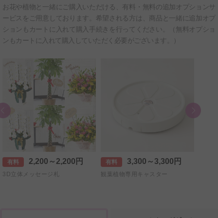
お花や植物と一緒にご購入いただける、有料・無料の追加オプションサ
ービスをご用意しております。希望される方は、商品と一緒に追加オプ
ションもカートに入れて購入手続きを行ってください。（無料オプショ
ンもカートに入れて購入していただく必要がございます。）
2,200～2,200円
3,300～3,300円
有料
有料
有料
3D立体メッセージ札
観葉植物専用キャスター
【中国
2,500