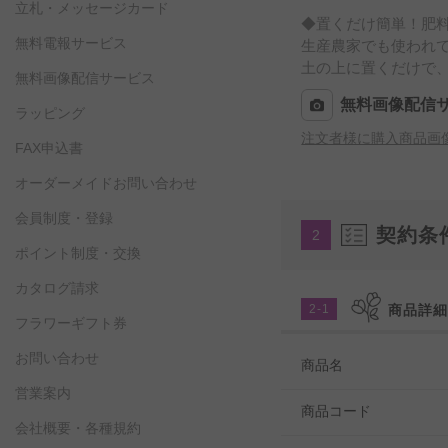
立札・メッセージカード
◆置くだけ簡単！肥
無料電報サービス
生産農家でも使われて
土の上に置くだけで
無料画像配信サービス
無料画像配信
ラッピング
注文者様に購入商品画
FAX申込書
オーダーメイドお問い合わせ
会員制度・登録
契約条
2
ポイント制度・交換
カタログ請求
2-1
商品詳
フラワーギフト券
お問い合わせ
商品名
営業案内
商品コード
会社概要・各種規約