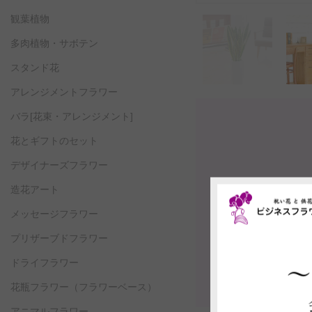
観葉植物
多肉植物・サボテン
スタンド花
アレンジメントフラワー
バラ[花束・アレンジメント]
花とギフトのセット
デザイナーズフラワー
造花アート
メッセージフラワー
プリザーブドフラワー
ドライフラワー
花瓶フラワー
（フラワーベース）
アニマルフラワー