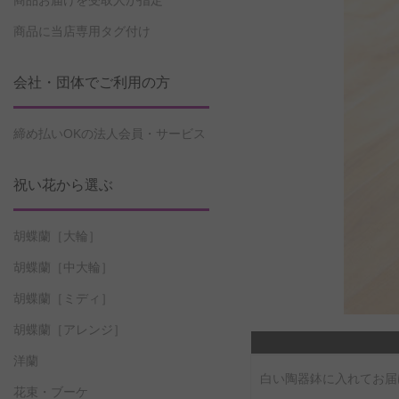
商品お届けを受取人が指定
商品に当店専用タグ付け
会社・団体でご利用の方
締め払いOKの法人会員・サービス
祝い花から選ぶ
胡蝶蘭［大輪］
胡蝶蘭［中大輪］
胡蝶蘭［ミディ］
胡蝶蘭［アレンジ］
洋蘭
白い陶器鉢に入れてお届
花束・ブーケ