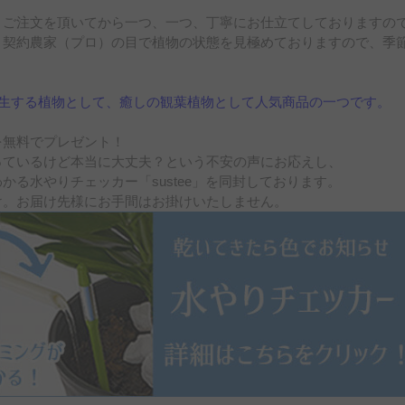
、ご注文を頂いてから一つ、一つ、丁寧にお仕立てしておりますの
。契約農家（プロ）の目で植物の状態を見極めておりますので、季
発生する植物として、癒しの観葉植物として人気商品の一つです。
を無料でプレゼント！
っているけど本当に大丈夫？という不安の声にお応えし、
かる水やりチェッカー「sustee」を同封しております。
け。お届け先様にお手間はお掛けいたしません。