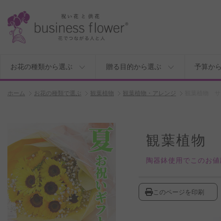
お花の種類から選ぶ
贈る目的から選ぶ
予算か
ホーム
お花の種類で選ぶ
観葉植物
観葉植物・アレンジ
観葉植物 サ
観葉植物 
陶器鉢使用でこのお値
このページを印刷