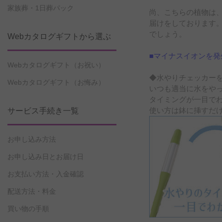
家族葬・1日葬パック
尚、こちらの植物は
届けをしております
でしょう。
Webカタログギフトから選ぶ
■マイナスイオンを
Webカタログギフト（お祝い）
◆水やりチェッカー
Webカタログギフト（お悔み）
いつも適当に水をや
タイミングが一目でわ
使い方は鉢に挿すだ
サービス手続き一覧
お申し込み方法
お申し込み日とお届け日
お支払い方法・入金確認
配送方法・料金
買い物の手順