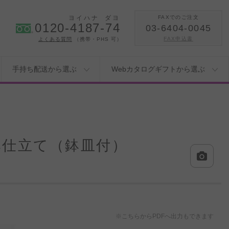
ヨイハナ
ダヨ
FAXでのご注文
0120-4187-74
03-6404-0045
FAX申込書
よくある質問
（携帯・PHS 可）
手持ち配送から選ぶ
Webカタログギフトから選ぶ
鉢仕立て（鉢皿付）
※こちらからPDFへ出力もできます