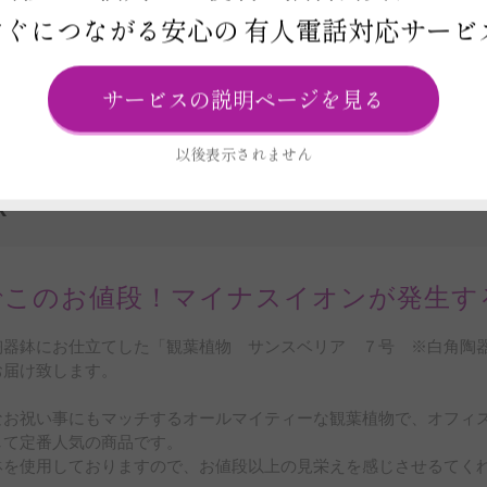
すぐにつながる安心の
有人電話対応サービ
ビス
ード
サービスの説明ページを見る
以後表示されません
R
でこのお値段！マイナスイオンが発生す
陶器鉢にお仕立てした「観葉植物 サンスベリア ７号 ※白角陶
お届け致します。
なお祝い事にもマッチするオールマイティーな観葉植物で、オフィ
して定番人気の商品です。
鉢を使用しておりますので、お値段以上の見栄えを感じさせるてく