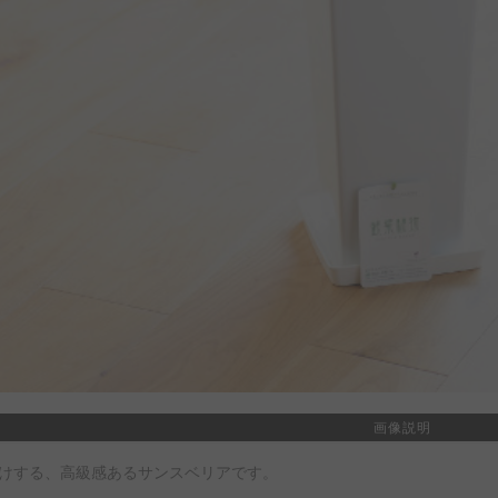
画像説明
けする、高級感あるサンスベリアです。