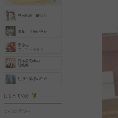
当日配達可能商品
供花・お悔やみ花
季節の
フラワーギフト
日本最高峰の
胡蝶蘭
利用企業様の紹介
はじめての方
どんなお店なの