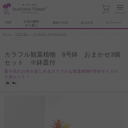
カート
メニュー
お花の種類
TOP
初めての方
法人の方
マイページ
から選ぶ
ホーム
予算で選ぶ
15,000円～20,000円以内
カラフル観葉植物 6号鉢 おまかせ3個セ
ット ※鉢皿付
カラフル観葉植物 6号鉢 おまかせ3個
セット ※鉢皿付
葉や花のお色が楽しめるカラフルな観葉植物6号鉢サイズの
３個セット！