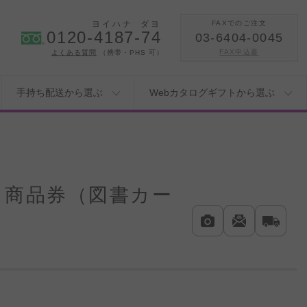
ヨイハナ
ダヨ
FAXでのご注文
0120-4187-74
03-6404-0045
FAX申込書
よくある質問
（携帯・PHS 可）
手持ち配送から選ぶ
Webカタログギフトから選ぶ
と商品券（図書カー