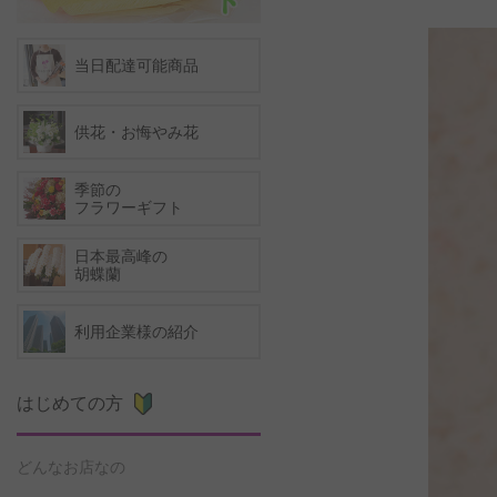
当日配達可能商品
供花・お悔やみ花
季節の
フラワーギフト
日本最高峰の
胡蝶蘭
利用企業様の紹介
はじめての方
どんなお店なの