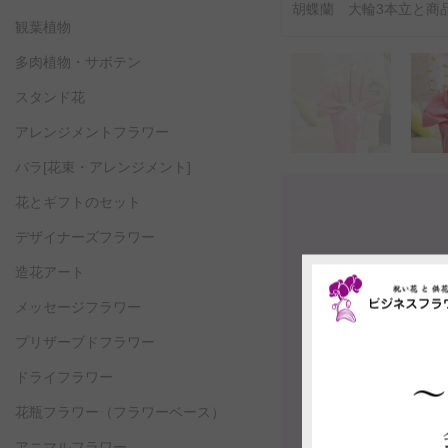
胡蝶蘭 大輪3本立と商品
観葉植物
多肉植物・サボテン
スタンド花
アレンジメントフラワー
バラ[花束・アレンジメント]
花とギフトのセット
デザイナーズフラワー
造花アート
メッセージフラワー
プリザーブドフラワー
ドライフラワー
花瓶フラワー
（フラワーベース）
アニマルフラワー