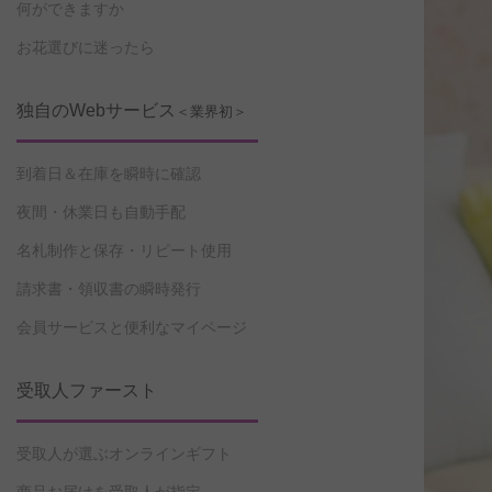
何ができますか
お花選びに迷ったら
独自のWebサービス
＜業界初＞
到着日＆在庫を瞬時に確認
夜間・休業日も自動手配
名札制作と保存・リピート使用
請求書・領収書の瞬時発行
会員サービスと便利なマイページ
受取人ファースト
受取人が選ぶオンラインギフト