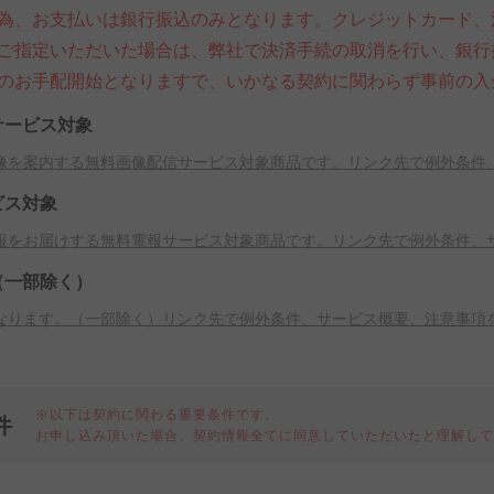
為、お支払いは銀行振込のみとなります。クレジットカード、
ご指定いただいた場合は、弊社で決済手続の取消を行い、銀行
のお手配開始となりますで、いかなる契約に関わらず事前の入
サービス対象
像を案内する無料画像配信サービス対象商品です。リンク先で例外条件
ビス対象
報をお届けする無料電報サービス対象商品です。リンク先で例外条件、
（一部除く）
なります。（一部除く）リンク先で例外条件、サービス概要、注意事項
※以下は契約に関わる重要条件です。
件
お申し込み頂いた場合、契約情報全てに同意していただいたと理解し