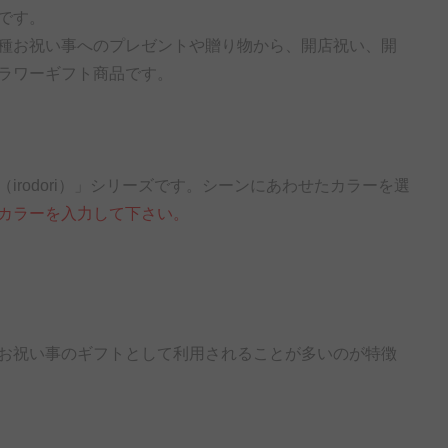
です。
種お祝い事へのプレゼントや贈り物から、開店祝い、開
ラワーギフト商品です。
rodori）」シリーズです。シーンにあわせたカラーを選
カラーを入力して下さい。
）
お祝い事のギフトとして利用されることが多いのが特徴