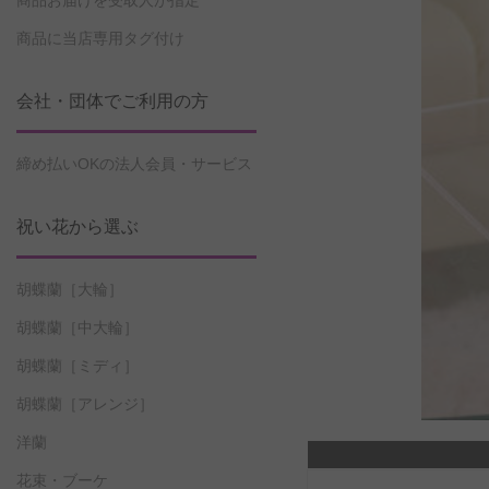
商品お届けを受取人が指定
商品に当店専用タグ付け
会社・団体でご利用の方
締め払いOKの法人会員・サービス
祝い花から選ぶ
胡蝶蘭［大輪］
胡蝶蘭［中大輪］
胡蝶蘭［ミディ］
胡蝶蘭［アレンジ］
洋蘭
花束・ブーケ