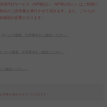
決済代行サービス（NP後払い、NP掛け払い）はご利用に
振込のご請求書を発行させて頂きます。また、こちらの
金確認が必要となります。
、サービス概要、注意事項をご確認ください。
サービス概要、注意事項をご確認ください。
をご確認ください。
てお手配を進めさせていただきます。