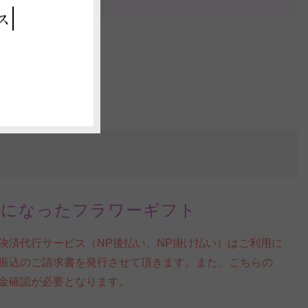
ス
トになったフラワーギフト
決済代行サービス（NP後払い、NP掛け払い）はご利用に
振込のご請求書を発行させて頂きます。また、こちらの
金確認が必要となります。