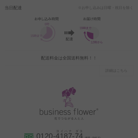
当日配達
※お申し込みは日曜・祝日を除く
配送料金は全国送料無料！！
詳細はこちら
0120-
4
1
8
7
-
7
4
（携帯・PHS 可）