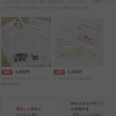
ションもカートに入れて購入手続きを行ってください。（無料オプショ
ンもカートに入れて購入していただく必要がございます。）
1,650円
1,100円
有料
有料
【+5日】自作メッセージカード、
メッセージカード追加費用
直筆手紙同封
Webカタログギフト
選択した商品を
を利用する
そのまま 購入
（受取人による商品、