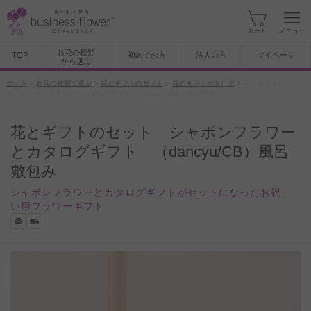
カート
メニュー
お花の種類
TOP
初めての方
法人の方
マイページ
から選ぶ
ホーム
お花の種類で選ぶ
花とギフトのセット
花とギフトカタログ
花とギフトのセッ
ト シャボンフラワーとカタログギフト （dancyu/CB）風呂敷包み
花とギフトのセット シャボンフラワー
とカタログギフト （dancyu/CB）風呂
敷包み
シャボンフラワーとカタログギフトがセットになったお祝
い用フラワーギフト