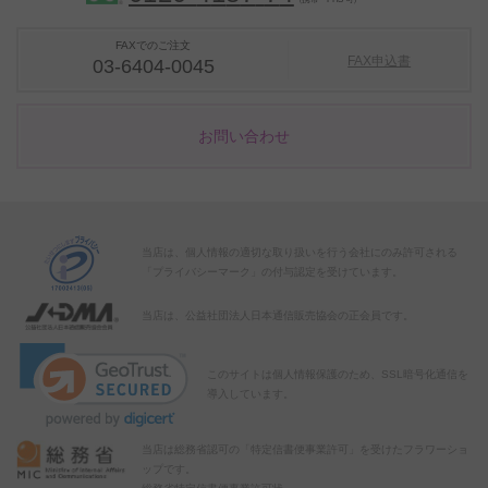
FAXでのご注文
FAX申込書
03-6404-0045
お問い合わせ
当店は、個人情報の適切な取り扱いを行う会社にのみ許可される
「プライバシーマーク」の付与認定を受けています。
当店は、公益社団法人日本通信販売協会の正会員です。
このサイトは個人情報保護のため、SSL暗号化通信を
導入しています。
当店は総務省認可の「特定信書便事業許可」を受けたフラワーショ
ップです。