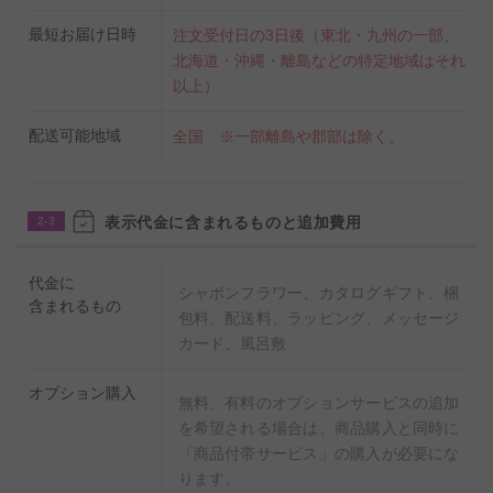
最短お届け日時
注文受付日の3日後（東北・九州の一部、
北海道・沖縄・離島などの特定地域はそれ
以上）
配送可能地域
全国 ※一部離島や郡部は除く。
表示代金に含まれるものと追加費用
2-3
代金に
シャボンフラワー、カタログギフト、梱
含まれるもの
包料、配送料、ラッピング、メッセージ
カード、風呂敷
オプション購入
無料、有料のオプションサービスの追加
を希望される場合は、商品購入と同時に
「商品付帯サービス」の購入が必要にな
ります。