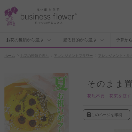
お花の種類から選ぶ
贈る目的から選ぶ
予算か
ホーム
お花の種類で選ぶ
アレンジメントフラワー
アレンジメント・S
そのまま
花瓶不要！花束を渡す
このページを印刷