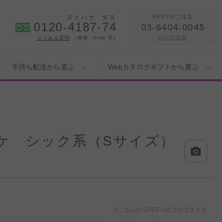
ヨイハナ
ダヨ
FAXでのご注文
0120-4187-74
03-6404-0045
FAX申込書
よくある質問
（携帯・PHS 可）
手持ち配送から選ぶ
Webカタログギフトから選ぶ
ケ シック系（Sサイズ）
※こちらからPDFへ出力もできます