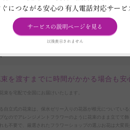
すぐにつながる安心の
有人電話対応サービ
ビス
報
サービスの説明ページを見る
以後表示されません
R
花束を渡すまでに時間がかかる場合も安
花束を宅配で全国にお届けいたします。
る自立式の花束は、保水ゼリー入りの花器が根元についている
プなのでアレンジメントフラワーのように花束のまま立てて飾
れも不要で、厳選されたフラワーショップの選ぶお花は大変長