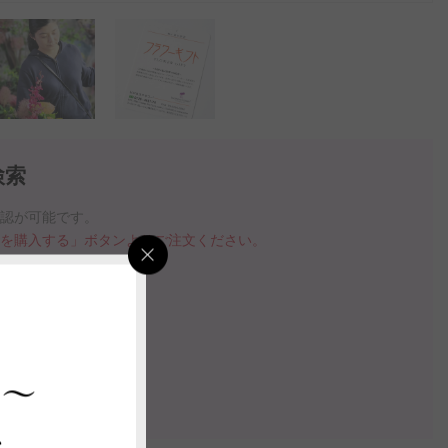
検索
確認が可能です。
品を購入する」ボタンよりご注文ください。
指定いただけます。
の案内動画
 ～
認する
ス