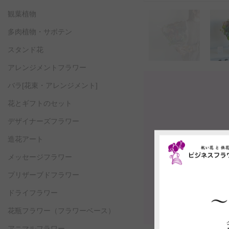
観葉植物
多肉植物・サボテン
スタンド花
アレンジメントフラワー
バラ[花束・アレンジメント]
花とギフトのセット
デザイナーズフラワー
造花アート
メッセージフラワー
プリザーブドフラワー
ドライフラワー
花瓶フラワー
（フラワーベース）
アニマルフラワー