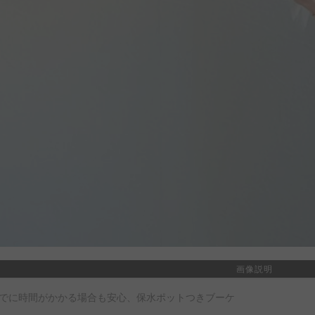
画像説明
でに時間がかかる場合も安心、保水ポットつきブーケ