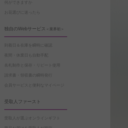
何ができますか
お花選びに迷ったら
独自のWebサービス
＜業界初＞
到着日＆在庫を瞬時に確認
夜間・休業日も自動手配
名札制作と保存・リピート使用
請求書・領収書の瞬時発行
会員サービスと便利なマイページ
受取人ファースト
受取人が選ぶオンラインギフト