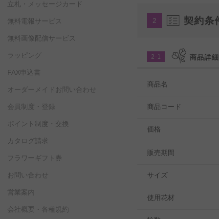
立札・メッセージカード
契約条
2
無料電報サービス
無料画像配信サービス
ラッピング
2-1
商品詳
FAX申込書
商品名
オーダーメイドお問い合わせ
会員制度・登録
商品コード
ポイント制度・交換
価格
カタログ請求
販売期間
フラワーギフト券
お問い合わせ
サイズ
営業案内
使用花材
会社概要・各種規約