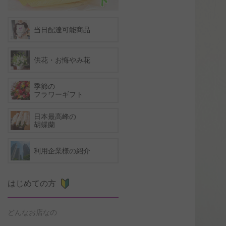
当日配達可能商品
供花・お悔やみ花
季節の
フラワーギフト
日本最高峰の
胡蝶蘭
利用企業様の紹介
はじめての方
どんなお店なの