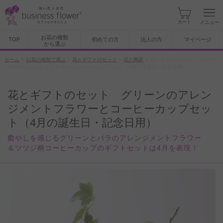
カート
メニュー
お花の種類
TOP
初めての方
法人の方
マイページ
から選ぶ
ホーム
お花の種類で選ぶ
花とギフトのセット
花と陶器
花とギフトのセット グリー
ンのアレンジメントフラワーとコーヒーカップセット（4月の誕生日・記念日用）
花とギフトのセット グリーンのアレン
ジメントフラワーとコーヒーカップセッ
ト（4月の誕生日・記念日用）
癒やしを感じるグリーンとバラのアレンジメントフラワー
＆ツツジ柄コーヒーカップのギフトセットは4月を表現！