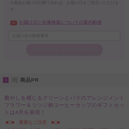
※最短お届け日以降であれば、お届け日をご指定いただけま
す。
お届け日と在庫検索についての案内動画
この商品の在庫・
お届け日を確認する
商品PR
1
癒やしを感じるグリーンとバラのアレンジメント
フラワー＆ツツジ柄コーヒーカップのギフトセッ
トは4月を表現！
■□■ 重要なご注意 ■□■