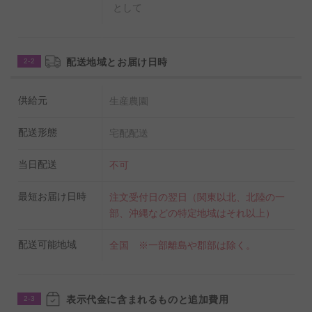
として
配送地域とお届け日時
2-2
供給元
生産農園
配送形態
宅配配送
当日配送
不可
最短お届け日時
注文受付日の翌日（関東以北、北陸の一
部、沖縄などの特定地域はそれ以上）
配送可能地域
全国 ※一部離島や郡部は除く。
表示代金に含まれるものと追加費用
2-3