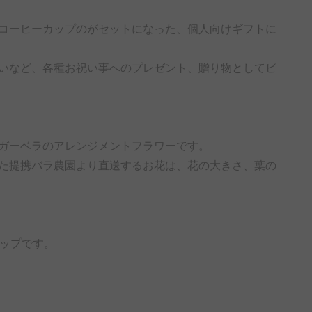
コーヒーカップのがセットになった、個人向けギフトに
いなど、各種お祝い事へのプレゼント、贈り物としてビ
ガーベラのアレンジメントフラワーです。
た提携バラ農園より直送するお花は、花の大きさ、葉の
カップです。