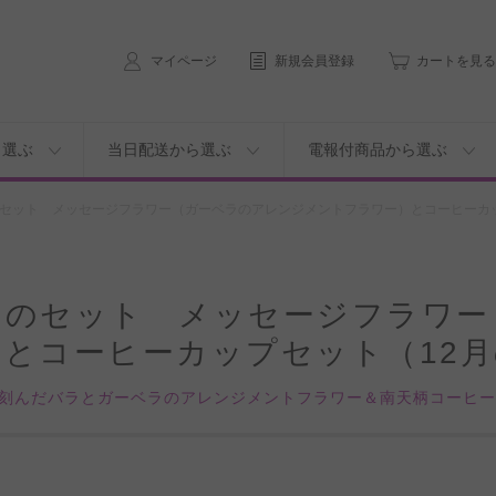
マイページ
新規会員登録
カートを見る
ら選ぶ
当日配送から選ぶ
電報付商品から選ぶ
セット メッセージフラワー（ガーベラのアレンジメントフラワー）とコーヒーカッ
トのセット メッセージフラワー
とコーヒーカップセット（12
刻んだバラとガーベラのアレンジメントフラワー＆南天柄コーヒー