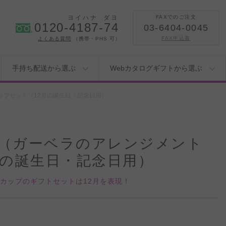
ヨイハナ
ダヨ
FAXでのご注文
0120-4187-74
03-6404-0045
FAX申込書
よくある質問
（携帯・PHS 可）
手持ち配送から選ぶ
Webカタログギフトから選ぶ
プセット（12月の誕生日・記念日用）
（ガーベラのアレンジメント
月の誕生日・記念日用）
カップのギフトセットは12月を表現！