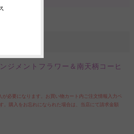
ス
ンジメントフラワー＆南天柄コーヒ
帯購入が必要になります。お買い物カート内ご注文情報入力ペ
す。購入をお忘れになられた場合は、当店にて請求金額