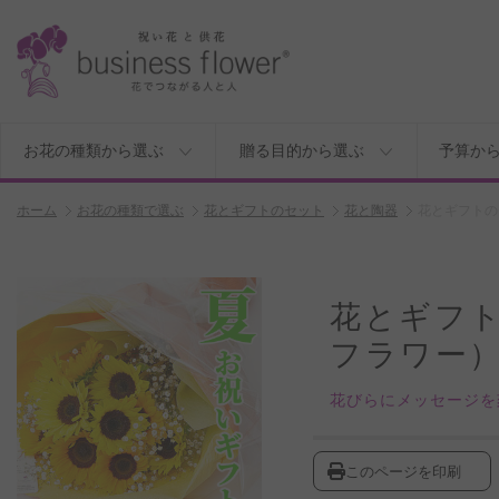
お花の種類から選ぶ
贈る目的から選ぶ
予算か
ホーム
お花の種類で選ぶ
花とギフトのセット
花と陶器
花とギフトの
花とギフ
フラワー）
花びらにメッセージを
このページを印刷