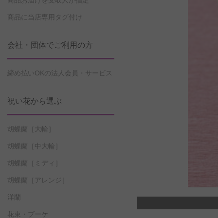
商品お届けを受取人が指定
商品に当店専用タグ付け
会社・団体でご利用の方
締め払いOKの法人会員・サービス
祝い花から選ぶ
胡蝶蘭［大輪］
胡蝶蘭［中大輪］
胡蝶蘭［ミディ］
胡蝶蘭［アレンジ］
洋蘭
花束・ブーケ