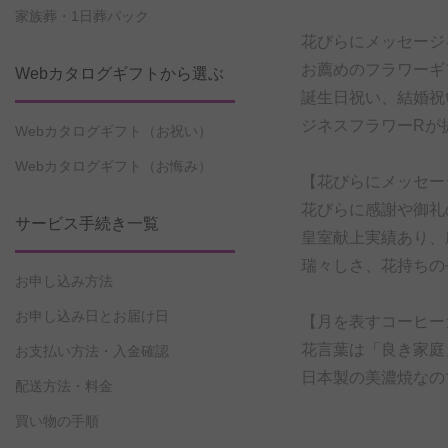
家族葬・1日葬パック
花びらにメッセージ
お薦めのフラワーギ
Webカタログギフトから選ぶ
誕生日祝い、結婚祝
ジネスフラワーRが
Webカタログギフト（お祝い）
Webカタログギフト（お悔み）
【花びらにメッセー
花びらに感謝や御礼
サービス手続き一覧
皇室献上実績あり、
瑞々しさ、花持ちの
お申し込み方法
お申し込み日とお届け日
【月を表すコーヒー
花言葉は「良き家庭
お支払い方法・入金確認
日本製の美濃焼なの
配送方法・料金
買い物の手順