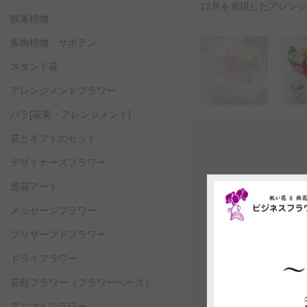
12月を表現したアレン
観葉植物
多肉植物・サボテン
スタンド花
アレンジメントフラワー
バラ[花束・アレンジメント]
花とギフトのセット
デザイナーズフラワー
造花アート
メッセージフラワー
プリザーブドフラワー
ドライフラワー
花瓶フラワー
（フラワーベース）
アニマルフラワー