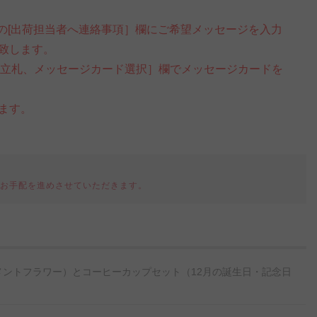
の[出荷担当者へ連絡事項］欄にご希望メッセージを入力
致します。
・立札、メッセージカード選択］欄でメッセージカードを
ます。
てお手配を進めさせていただきます。
ントフラワー）とコーヒーカップセット（12月の誕生日・記念日