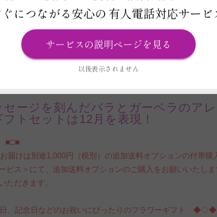
すぐにつながる安心の
有人電話対応サービ
サービスの説明ページを見る
R
以後表示されません
ッセージを刻んだバラとガーベラのアレ
ギフトセットは12月を表現！
 ■□■
へのお届けは別途1,000円（税別）の追加送料オプションの付
ービス＞にて、追加送料オプションのご購入をお願いいたしま
いただきます。
日、記念日などのお祝いにぴったりのフラワーギフト ◆◇◆