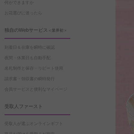
何ができますか
お花選びに迷ったら
独自のWebサービス
＜業界初＞
到着日＆在庫を瞬時に確認
夜間・休業日も自動手配
名札制作と保存・リピート使用
請求書・領収書の瞬時発行
会員サービスと便利なマイページ
受取人ファースト
受取人が選ぶオンラインギフト