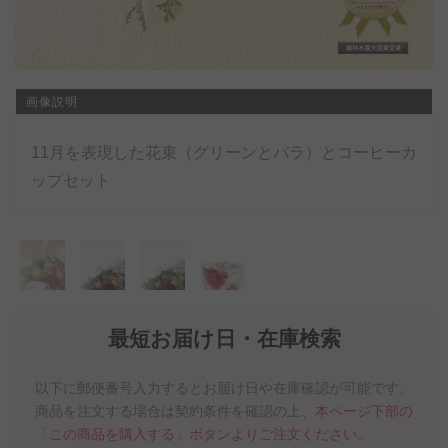
画像説明
11月を表現した花束（グリーンとバラ）とコーヒーカ
ップセット
最短お届け日・在庫検索
以下に郵便番号入力するとお届け日や在庫確認が可能です。
商品を注文する場合は契約条件を確認の上、
本ページ下部の
「この商品を購入する」ボタンよりご注文ください。