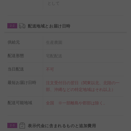
として
配送地域とお届け日時
2-2
供給元
生産農園
配送形態
宅配配送
当日配送
不可
最短お届け日時
注文受付日の翌日（関東以北、北陸の一
部、沖縄などの特定地域はそれ以上）
配送可能地域
全国 ※一部離島や郡部は除く。
表示代金に含まれるものと追加費用
2-3