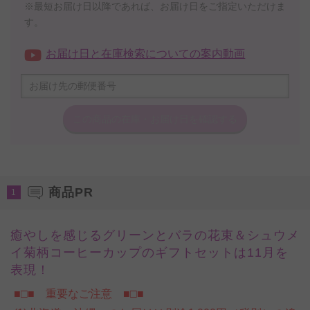
※最短お届け日以降であれば、お届け日をご指定いただけま
す。
お届け日と在庫検索についての案内動画
この商品の在庫・
お届け日を確認する
商品PR
1
癒やしを感じるグリーンとバラの花束＆シュウメ
イ菊柄コーヒーカップのギフトセットは11月を
表現！
■□■ 重要なご注意 ■□■