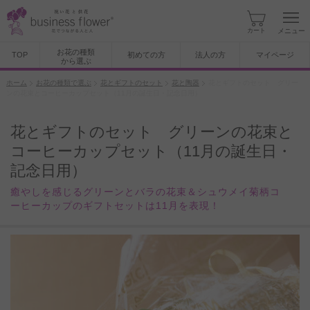
カート
メニュー
お花の種類
TOP
初めての方
法人の方
マイページ
から選ぶ
ホーム
お花の種類で選ぶ
花とギフトのセット
花と陶器
花とギフトのセット グリー
ンの花束とコーヒーカップセット（11月の誕生日・記念日用）
花とギフトのセット グリーンの花束と
コーヒーカップセット（11月の誕生日・
記念日用）
癒やしを感じるグリーンとバラの花束＆シュウメイ菊柄コ
ーヒーカップのギフトセットは11月を表現！