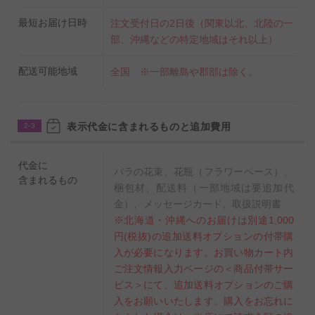
最短お届け日時
注文受付日の2日後（関東以北、北陸の一
部、沖縄などの特定地域はそれ以上）
配送可能地域
全国 ※一部離島や郡部は除く。
表示代金に含まれるものと追加費用
2-3
代金に
バラの花束、花瓶（フラワーベース）、
含まれるもの
梱包材、配送料（一部地域は要追加代
金）、メッセージカード、取扱説明書
※北海道・沖縄へのお届けは別途1,000
円(税抜)の追加送料オプションの付帯購
入が必要になります。お買い物カート内
ご注文情報入力ページの＜商品付帯サー
ビス＞にて、追加送料オプションのご購
入をお願いいたします。購入をお忘れに