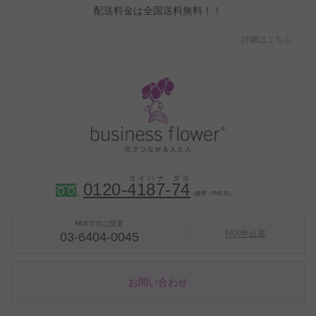
配送料金は全国送料無料！！
詳細はこちら
0120-
4
1
8
7
-
7
4
（携帯・PHS 可）
FAXでのご注文
FAX申込書
03-6404-0045
お問い合わせ