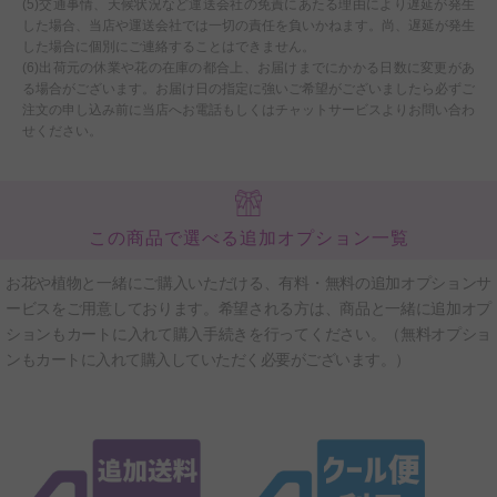
(5)交通事情、天候状況など運送会社の免責にあたる理由により遅延が発生
した場合、当店や運送会社では一切の責任を負いかねます。尚、遅延が発生
した場合に個別にご連絡することはできません。
(6)出荷元の休業や花の在庫の都合上、お届けまでにかかる日数に変更があ
る場合がございます。お届け日の指定に強いご希望がございましたら必ずご
注文の申し込み前に当店へお電話もしくはチャットサービスよりお問い合わ
せください。
この商品で選べる追加オプション一覧
お花や植物と一緒にご購入いただける、有料・無料の追加オプションサ
ービスをご用意しております。希望される方は、商品と一緒に追加オプ
ションもカートに入れて購入手続きを行ってください。（無料オプショ
ンもカートに入れて購入していただく必要がございます。）