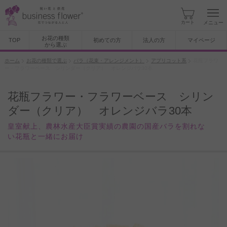
カート
メニュー
お花の種類
TOP
初めての方
法人の方
マイページ
から選ぶ
ホーム
お花の種類で選ぶ
バラ（花束・アレンジメント）
アプリコット系
花瓶フラワ
ー・フラワーベース シリンダー（クリア） オレンジバラ30本
花瓶フラワー・フラワーベース シリン
ダー（クリア） オレンジバラ30本
皇室献上、農林水産大臣賞実績の農園の国産バラを割れな
い花瓶と一緒にお届け