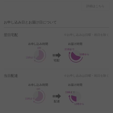
詳細はこちら
お申し込み日とお届け日について
翌日宅配
※お申し込みは日曜・祝日を除く
当日配達
※お申し込みは日曜・祝日を除く