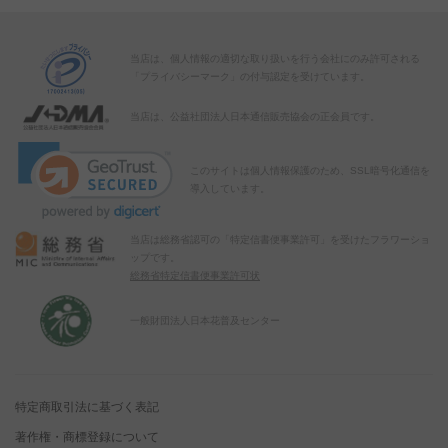
当店は、個人情報の適切な取り扱いを行う会社にのみ許可される
「プライバシーマーク」の付与認定を受けています。
当店は、公益社団法人日本通信販売協会の正会員です。
このサイトは個人情報保護のため、SSL暗号化通信を
導入しています。
当店は総務省認可の「特定信書便事業許可」を受けたフラワーショ
ップです。
総務省特定信書便事業許可状
一般財団法人日本花普及センター
特定商取引法に基づく表記
著作権・商標登録について