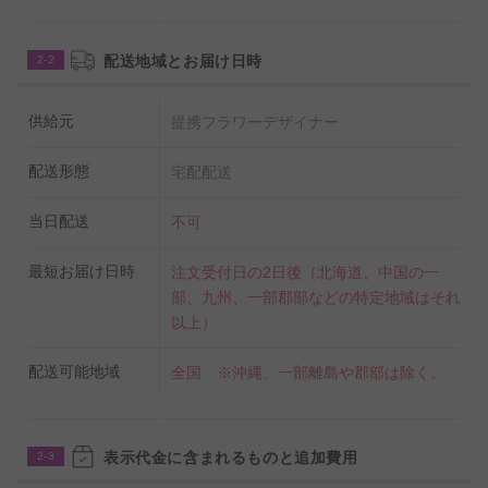
配送地域とお届け日時
2-2
供給元
提携フラワーデザイナー
配送形態
宅配配送
当日配送
不可
最短お届け日時
注文受付日の2日後（北海道、中国の一
部、九州、一部郡部などの特定地域はそれ
以上）
配送可能地域
全国 ※沖縄、一部離島や郡部は除く。
表示代金に含まれるものと追加費用
2-3