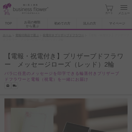
カート
メニュー
お花の種類
TOP
初めての方
法人の方
マイページ
から選ぶ
ホーム
電報付商品で選ぶ
祝電付きプリザーブドフラワー
【電報・祝電付き】プリザーブ
ドフラワー メッセージローズ（レッド）2輪
【電報・祝電付き】プリザーブドフラワ
ー メッセージローズ（レッド）2輪
バラに任意のメッセージを印字できる輪茎付きプリザーブ
ドフラワーと電報（祝電）を一緒にお届け