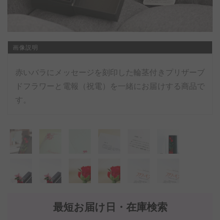
画像説明
赤いバラにメッセージを刻印した輪茎付きプリザーブ
ドフラワーと電報（祝電）を一緒にお届けする商品で
す。
最短お届け日・在庫検索