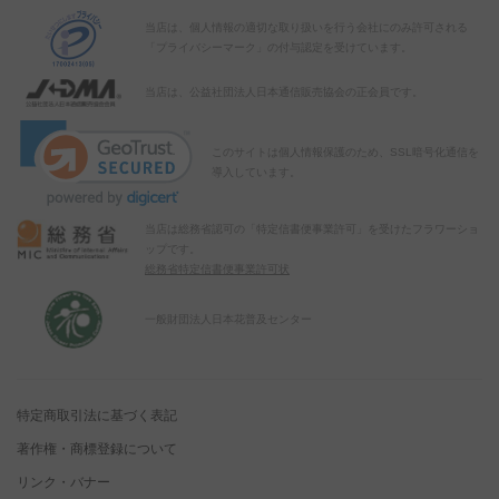
当店は、個人情報の適切な取り扱いを行う会社にのみ許可される
「プライバシーマーク」の付与認定を受けています。
当店は、公益社団法人日本通信販売協会の正会員です。
このサイトは個人情報保護のため、SSL暗号化通信を
導入しています。
当店は総務省認可の「特定信書便事業許可」を受けたフラワーショ
ップです。
総務省特定信書便事業許可状
一般財団法人日本花普及センター
特定商取引法に基づく表記
著作権・商標登録について
リンク・バナー