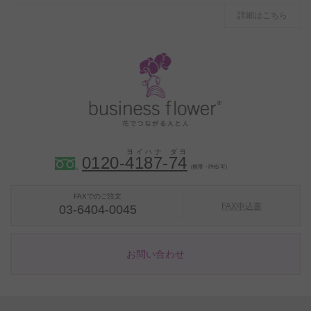
詳細はこちら
0120-
4
1
8
7
-
7
4
（携帯・PHS 可）
FAXでのご注文
FAX申込書
03-6404-0045
お問い合わせ