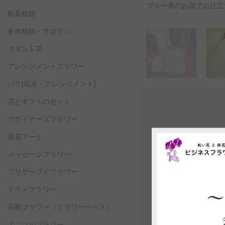
ブルー系のお花でお仕立
観葉植物
多肉植物・サボテン
スタンド花
アレンジメントフラワー
バラ[花束・アレンジメント]
花とギフトのセット
デザイナーズフラワー
造花アート
メッセージフラワー
プリザーブドフラワー
ドライフラワー
花瓶フラワー
（フラワーベース）
アニマルフラワー