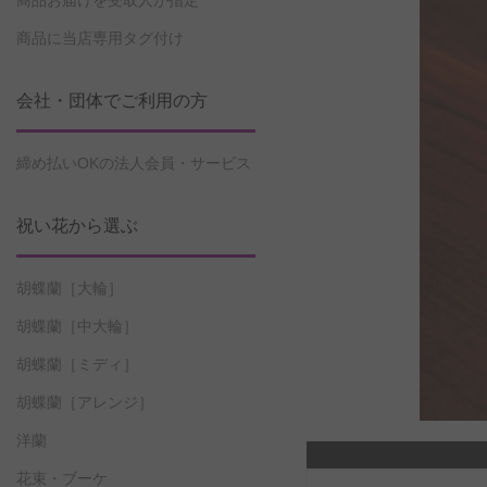
商品お届けを受取人が指定
商品に当店専用タグ付け
会社・団体でご利用の方
締め払いOKの法人会員・サービス
祝い花から選ぶ
胡蝶蘭［大輪］
胡蝶蘭［中大輪］
胡蝶蘭［ミディ］
胡蝶蘭［アレンジ］
洋蘭
花束・ブーケ