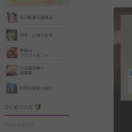
当日配達可能商品
供花・お悔やみ花
季節の
フラワーギフト
日本最高峰の
胡蝶蘭
利用企業様の紹介
はじめての方
どんなお店なの