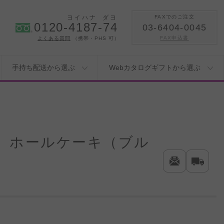
ヨイハナ
ダヨ
FAXでのご注文
0120-4187-74
03-6404-0045
FAX申込書
よくある質問
（携帯・PHS 可）
手持ち配送から選ぶ
Webカタログギフトから選ぶ
 ホールケーキ（ブル
！