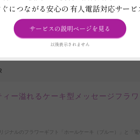
すぐにつながる安心の
有人電話対応サービ
ビス
サービスの説明ページを見る
報
以後表示されません
R
ティー溢れるケーキ型メッセージフラワ
リジナルのフラワーギフト「ホールケーキ（ブルー）」と「電