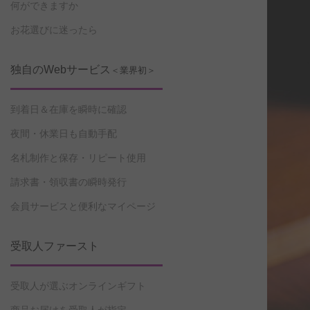
何ができますか
お花選びに迷ったら
独自のWebサービス
＜業界初＞
到着日＆在庫を瞬時に確認
夜間・休業日も自動手配
名札制作と保存・リピート使用
請求書・領収書の瞬時発行
会員サービスと便利なマイページ
受取人ファースト
受取人が選ぶオンラインギフト