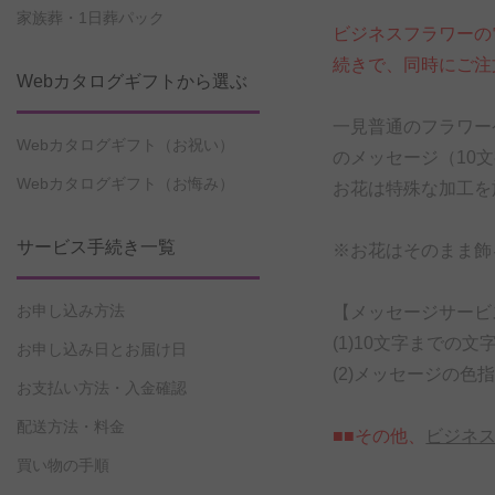
家族葬・1日葬パック
ビジネスフラワーの
続きで、同時にご注
Webカタログギフトから選ぶ
一見普通のフラワー
Webカタログギフト（お祝い）
のメッセージ（10
Webカタログギフト（お悔み）
お花は特殊な加工を
サービス手続き一覧
※お花はそのまま飾
お申し込み方法
【メッセージサービ
(1)10文字までの
お申し込み日とお届け日
(2)メッセージの
お支払い方法・入金確認
配送方法・料金
■■その他、
ビジネ
買い物の手順