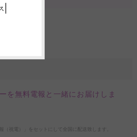
ス
ーを無料電報と一緒にお届けしま
報（祝電）」をセットにして全国に配送致します。