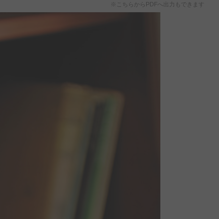
※こちらからPDFへ出力もできます